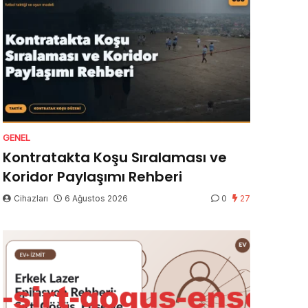
GENEL
Kontratakta Koşu Sıralaması ve
Koridor Paylaşımı Rehberi
Cihazları
6 Ağustos 2026
0
27