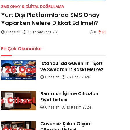
SMS ONAY & DIJITAL DOĞRULAMA
Yurt Dışı Platformlarda SMS Onay
Yaparken Nelere Dikkat Edilmeli?
Cihazları
22 Temmuz 2026
0
61
En Çok Okunanlar
İstanbul’da Güvenilir Tişört
ve Sweatshirt Baskı Merkezi
Cihazları
26 Ocak 2026
Bernafon İşitme Cihazları
Fiyat Listesi
Cihazları
10 Kasım 2024
Güvensiz Şeker Ölçüm
Cihazları Listesi