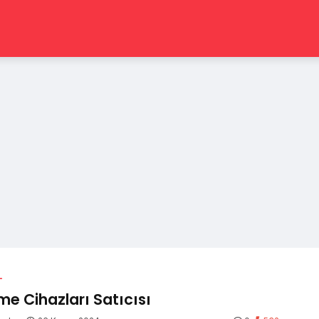
L
tme Cihazları Satıcısı