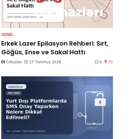
GENEL
Erkek Lazer Epilasyon Rehberi: Sırt,
Göğüs, Ense ve Sakal Hattı
Cihazları
27 Temmuz 2026
0
70