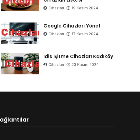
Cihazları
19 Kasım 2024
Google Cihazları Yönet
Cihazları
17 Kasım 2024
İdis İşitme Cihazları Kadıköy
Cihazları
23 Kasım 2024
ağlantılar