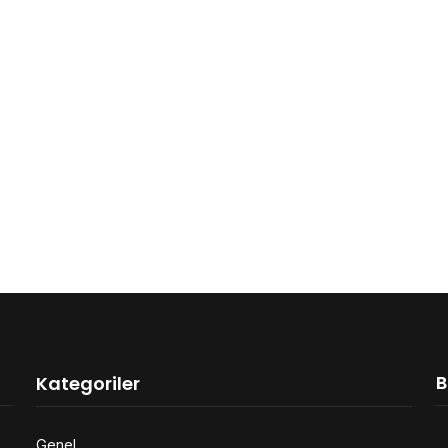
B
Kategoriler
Genel