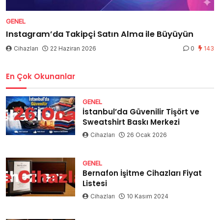
GENEL
Instagram’da Takipçi Satın Alma ile Büyüyün
Cihazları
22 Haziran 2026
0
143
En Çok Okunanlar
GENEL
İstanbul’da Güvenilir Tişört ve
Sweatshirt Baskı Merkezi
Cihazları
26 Ocak 2026
GENEL
Bernafon İşitme Cihazları Fiyat
Listesi
Cihazları
10 Kasım 2024