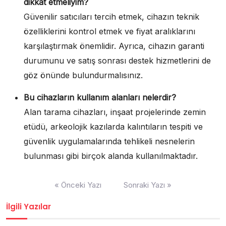
dikkat etmeliyim?
Güvenilir satıcıları tercih etmek, cihazın teknik
özelliklerini kontrol etmek ve fiyat aralıklarını
karşılaştırmak önemlidir. Ayrıca, cihazın garanti
durumunu ve satış sonrası destek hizmetlerini de
göz önünde bulundurmalısınız.
Bu cihazların kullanım alanları nelerdir?
Alan tarama cihazları, inşaat projelerinde zemin
etüdü, arkeolojik kazılarda kalıntıların tespiti ve
güvenlik uygulamalarında tehlikeli nesnelerin
bulunması gibi birçok alanda kullanılmaktadır.
Yazı
« Önceki Yazı
Sonraki Yazı »
gezinmesi
İlgili Yazılar