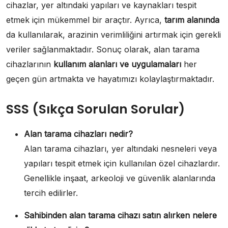
cihazlar, yer altındaki yapıları ve kaynakları tespit
etmek için mükemmel bir araçtır. Ayrıca,
tarım alanında
da kullanılarak, arazinin verimliliğini artırmak için gerekli
veriler sağlanmaktadır. Sonuç olarak, alan tarama
cihazlarının
kullanım alanları ve uygulamaları
her
geçen gün artmakta ve hayatımızı kolaylaştırmaktadır.
SSS (Sıkça Sorulan Sorular)
Alan tarama cihazları nedir?
Alan tarama cihazları, yer altındaki nesneleri veya
yapıları tespit etmek için kullanılan özel cihazlardır.
Genellikle inşaat, arkeoloji ve güvenlik alanlarında
tercih edilirler.
Sahibinden alan tarama cihazı satın alırken nelere