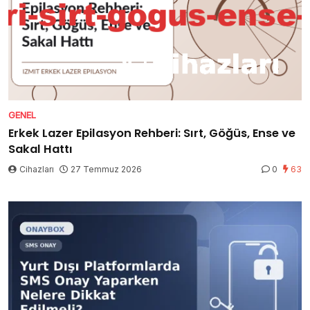
GENEL
Erkek Lazer Epilasyon Rehberi: Sırt, Göğüs, Ense ve
Sakal Hattı
Cihazları
27 Temmuz 2026
0
63