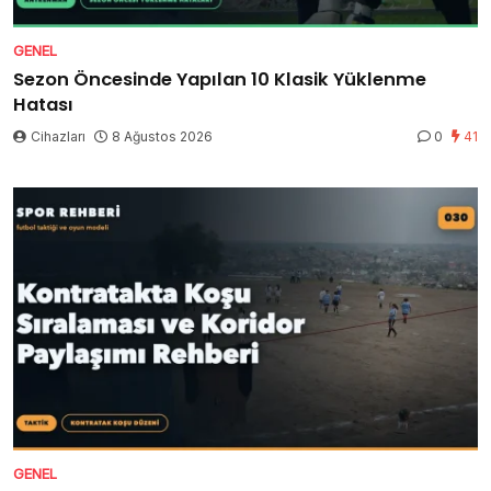
GENEL
Sezon Öncesinde Yapılan 10 Klasik Yüklenme
Hatası
Cihazları
8 Ağustos 2026
0
41
GENEL