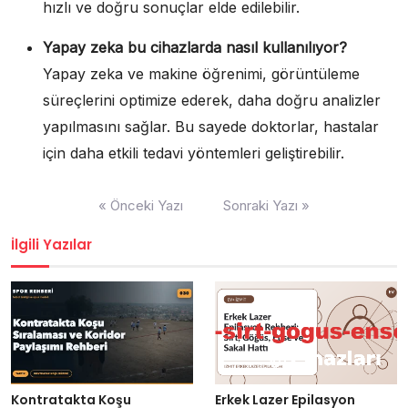
hızlı ve doğru sonuçlar elde edilebilir.
Yapay zeka bu cihazlarda nasıl kullanılıyor?
Yapay zeka ve makine öğrenimi, görüntüleme
süreçlerini optimize ederek, daha doğru analizler
yapılmasını sağlar. Bu sayede doktorlar, hastalar
için daha etkili tedavi yöntemleri geliştirebilir.
Yazı
« Önceki Yazı
Sonraki Yazı »
gezinmesi
İlgili Yazılar
Kontratakta Koşu
Erkek Lazer Epilasyon