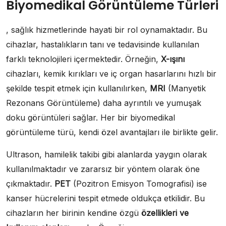
Biyomedikal Görüntüleme Türleri
, sağlık hizmetlerinde hayati bir rol oynamaktadır. Bu
cihazlar, hastalıkların tanı ve tedavisinde kullanılan
farklı teknolojileri içermektedir. Örneğin,
X-ışını
cihazları, kemik kırıkları ve iç organ hasarlarını hızlı bir
şekilde tespit etmek için kullanılırken,
MRI
(Manyetik
Rezonans Görüntüleme) daha ayrıntılı ve yumuşak
doku görüntüleri sağlar. Her bir biyomedikal
görüntüleme türü, kendi özel avantajları ile birlikte gelir.
Ultrason, hamilelik takibi gibi alanlarda yaygın olarak
kullanılmaktadır ve zararsız bir yöntem olarak öne
çıkmaktadır.
PET
(Pozitron Emisyon Tomografisi) ise
kanser hücrelerini tespit etmede oldukça etkilidir. Bu
cihazların her birinin kendine özgü
özellikleri ve