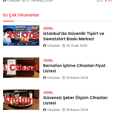
Cihazları
27 Temmuz 2026
0
94
En Çok Okunanlar
GENEL
İstanbul’da Güvenilir Tişört ve
Sweatshirt Baskı Merkezi
Cihazları
26 Ocak 2026
GENEL
Bernafon İşitme Cihazları Fiyat
Listesi
Cihazları
10 Kasım 2024
GENEL
Güvensiz Şeker Ölçüm Cihazları
Listesi
Cihazları
19 Kasım 2024