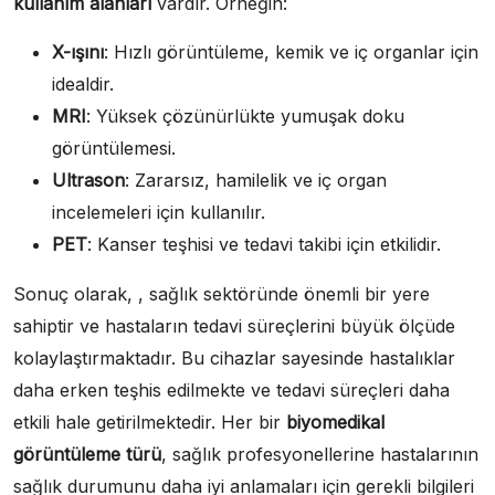
kullanım alanları
vardır. Örneğin:
X-ışını
: Hızlı görüntüleme, kemik ve iç organlar için
idealdir.
MRI
: Yüksek çözünürlükte yumuşak doku
görüntülemesi.
Ultrason
: Zararsız, hamilelik ve iç organ
incelemeleri için kullanılır.
PET
: Kanser teşhisi ve tedavi takibi için etkilidir.
Sonuç olarak, , sağlık sektöründe önemli bir yere
sahiptir ve hastaların tedavi süreçlerini büyük ölçüde
kolaylaştırmaktadır. Bu cihazlar sayesinde hastalıklar
daha erken teşhis edilmekte ve tedavi süreçleri daha
etkili hale getirilmektedir. Her bir
biyomedikal
görüntüleme türü
, sağlık profesyonellerine hastalarının
sağlık durumunu daha iyi anlamaları için gerekli bilgileri