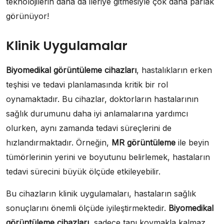
teknolojilerin daha da ileriye gitmesiyle çok daha parlak
görünüyor!
Klinik Uygulamalar
Biyomedikal görüntüleme cihazları
, hastalıkların erken
teşhisi ve tedavi planlamasında kritik bir rol
oynamaktadır. Bu cihazlar, doktorların hastalarının
sağlık durumunu daha iyi anlamalarına yardımcı
olurken, aynı zamanda tedavi süreçlerini de
hızlandırmaktadır. Örneğin,
MR görüntüleme
ile beyin
tümörlerinin yerini ve boyutunu belirlemek, hastaların
tedavi sürecini büyük ölçüde etkileyebilir.
Bu cihazların klinik uygulamaları, hastaların sağlık
sonuçlarını önemli ölçüde iyileştirmektedir.
Biyomedikal
görüntüleme cihazları
, sadece tanı koymakla kalmaz,