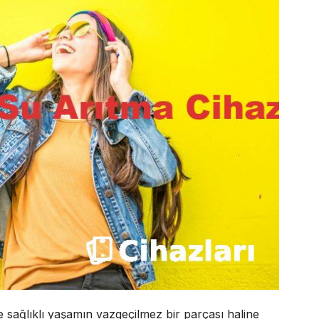
sağlıklı yaşamın vazgeçilmez bir parçası haline