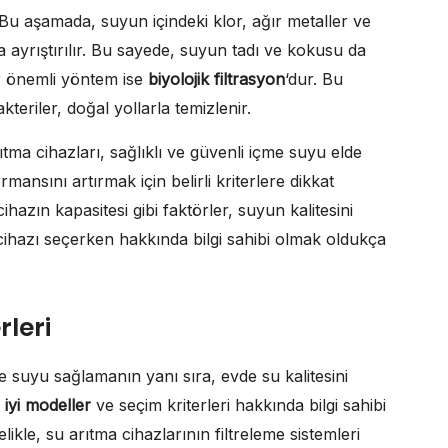
Bu aşamada, suyun içindeki klor, ağır metaller ve
la ayrıştırılır. Bu sayede, suyun tadı ve kokusu da
er önemli yöntem ise
biyolojik filtrasyon
‘dur. Bu
eriler, doğal yollarla temizlenir.
ma cihazları, sağlıklı ve güvenli içme suyu elde
mansını artırmak için belirli kriterlere dikkat
cihazın kapasitesi gibi faktörler, suyun kalitesini
cihazı seçerken hakkında bilgi sahibi olmak oldukça
rleri
e suyu sağlamanın yanı sıra, evde su kalitesini
 iyi modeller
ve seçim kriterleri hakkında bilgi sahibi
ikle, su arıtma cihazlarının filtreleme sistemleri