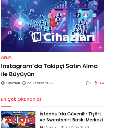
GENEL
Instagram’da Takipçi Satın Alma
ile Büyüyün
Cihazları
22 Haziran 2026
0
144
En Çok Okunanlar
İstanbul’da Güvenilir Tişört
ve Sweatshirt Baskı Merkezi
Cihazları
26 Ocak 2026