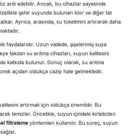
göz ardı edebilir. Ancak, bu cihazlar sayesinde
Özellikle şehir suyunda bulunan klor ve diğer tat
alkar. Ayrıca, arasında, su tüketimini artırarak daha
maktadır.
mik faydalarıdır. Uzun vadede, şişelenmiş suya
ye takılan su arıtma cihazları, suyun kalitesini
e de katkıda bulunur. Sonuç olarak, su arıtma
omik açıdan oldukça cazip hale gelmektedir.
litesini artırmak için oldukça önemlidir. Bu
tarak temizler. Öncelikle, suyun içindeki kirleticileri
sel filtreleme
yöntemleri kullanılır. Bu süreç, suyun
sağlar.