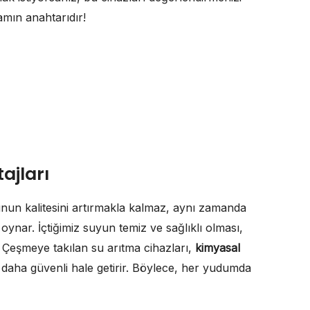
şamın anahtarıdır!
ajları
nun kalitesini artırmakla kalmaz, aynı zamanda
ynar. İçtiğimiz suyun temiz ve sağlıklı olması,
. Çeşmeye takılan su arıtma cihazları,
kimyasal
yu daha güvenli hale getirir. Böylece, her yudumda