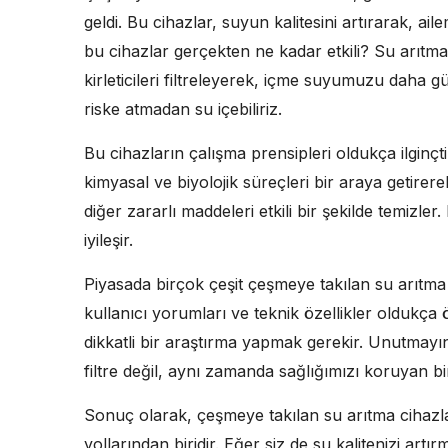
geldi. Bu cihazlar, suyun kalitesini artırarak, aile
bu cihazlar gerçekten ne kadar etkili? Su arıtma 
kirleticileri filtreleyerek, içme suyumuzu daha g
riske atmadan su içebiliriz.
Bu cihazların çalışma prensipleri oldukça ilginçti
kimyasal ve biyolojik süreçleri bir araya getirerek
diğer zararlı maddeleri etkili bir şekilde temizle
iyileşir.
Piyasada birçok çeşit çeşmeye takılan su arıtma 
kullanıcı yorumları ve teknik özellikler oldukça
dikkatli bir araştırma yapmak gerekir. Unutmayı
filtre değil, aynı zamanda sağlığımızı koruyan bir
Sonuç olarak, çeşmeye takılan su arıtma cihazlar
yollarından biridir. Eğer siz de su kalitenizi artı