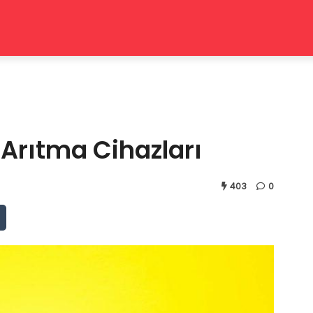
Arıtma Cihazları
403
0