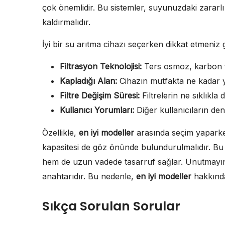
çok önemlidir. Bu sistemler, suyunuzdaki zararlı ma
kaldırmalıdır.
İyi bir su arıtma cihazı seçerken dikkat etmeniz 
Filtrasyon Teknolojisi:
Ters osmoz, karbon fil
Kapladığı Alan:
Cihazın mutfakta ne kadar y
Filtre Değişim Süresi:
Filtrelerin ne sıklıkla
Kullanıcı Yorumları:
Diğer kullanıcıların den
Özellikle,
en iyi modeller
arasında seçim yaparken,
kapasitesi de göz önünde bulundurulmalıdır. Bu 
hem de uzun vadede tasarruf sağlar. Unutmayın, 
anahtarıdır. Bu nedenle,
en iyi modeller
hakkında
Sıkça Sorulan Sorular