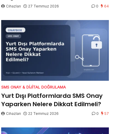
Cihazları
27 Temmuz 2026
0
64
SMS ONAY & DIJITAL DOĞRULAMA
Yurt Dışı Platformlarda SMS Onay
Yaparken Nelere Dikkat Edilmeli?
Cihazları
22 Temmuz 2026
0
57