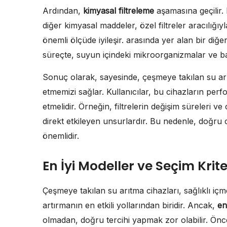
Ardından,
kimyasal filtreleme
aşamasına geçilir. 
diğer kimyasal maddeler, özel filtreler aracılığıy
önemli ölçüde iyileşir. arasında yer alan bir diğ
süreçte, suyun içindeki mikroorganizmalar ve bakt
Sonuç olarak, sayesinde, çeşmeye takılan su arıt
etmemizi sağlar. Kullanıcılar, bu cihazların perfor
etmelidir. Örneğin, filtrelerin değişim süreleri ve 
direkt etkileyen unsurlardır. Bu nedenle, doğru 
önemlidir.
En İyi Modeller ve Seçim Krite
Çeşmeye takılan su arıtma cihazları, sağlıklı içm
artırmanın en etkili yollarından biridir. Ancak,
en
olmadan, doğru tercihi yapmak zor olabilir. Öncel