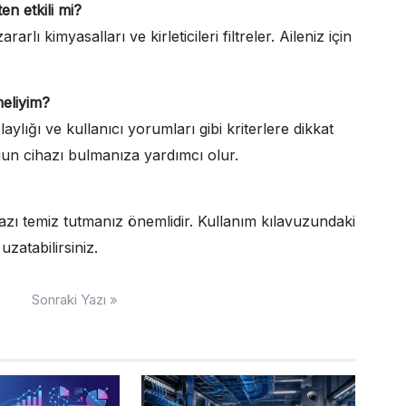
en etkili mi?
arlı kimyasalları ve kirleticileri filtreler. Aileniz için
meliyim?
aylığı ve kullanıcı yorumları gibi kriterlere dikkat
ygun cihazı bulmanıza yardımcı olur.
ihazı temiz tutmanız önemlidir. Kullanım kılavuzundaki
zatabilirsiniz.
Sonraki Yazı »