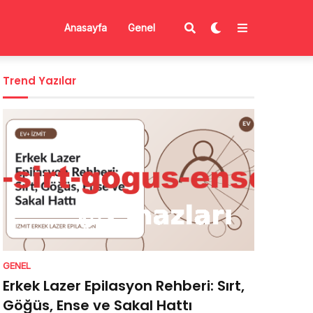
Anasayfa
Genel
Trend Yazılar
GENEL
Erkek Lazer Epilasyon Rehberi: Sırt,
Göğüs, Ense ve Sakal Hattı