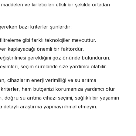
ddeleri ve kirleticileri etkili bir şekilde ortadan
gereken bazı kriterler şunlardır:
treleme gibi farklı teknolojiler mevcuttur.
er kaplayacağı önemli bir faktördür.
 değiştirilmesi gerektiğini göz önünde bulundurun.
eyimleri, seçim sürecinde size yardımcı olabilir.
 cihazların enerji verimliliği ve su arıtma
kriterler, hem bütçenizi korumanıza yardımcı olur
doğru su arıtma cihazı seçimi, sağlıklı bir yaşamın
 detaylı araştırma yapmayı ihmal etmeyin.