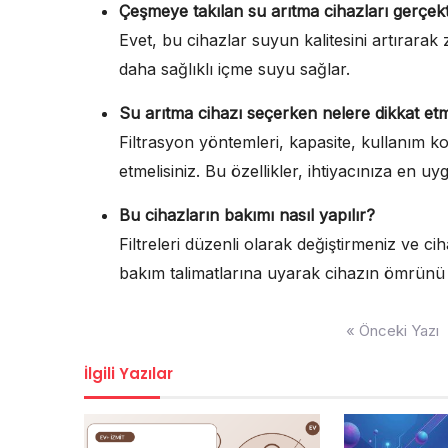
Çeşmeye takılan su arıtma cihazları gerçekt
Evet, bu cihazlar suyun kalitesini artırarak zar
daha sağlıklı içme suyu sağlar.
Su arıtma cihazı seçerken nelere dikkat et
Filtrasyon yöntemleri, kapasite, kullanım kol
etmelisiniz. Bu özellikler, ihtiyacınıza en u
Bu cihazların bakımı nasıl yapılır?
Filtreleri düzenli olarak değiştirmeniz ve c
bakım talimatlarına uyarak cihazın ömrünü u
Yazı
« Önceki Yazı
gezinmesi
İlgili Yazılar