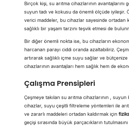
Birçok kişi, su arıtma cihazlarının avantajlarını 
suyun tadı ve kokusu da önemli ölçüde iyileşir. 
verici maddeler, bu cihazlar sayesinde ortadan k
sağlıklı bir yaşam tarzını teşvik etmesi de bulun
Bir diğer önemli nokta ise, bu cihazların ekono
harcanan parayı ciddi oranda azaltabiliriz. Çeşme
artırarak sağlıklı içme suyu sağlar ve bütçeniz
cihazlarının avantajları hem sağlık hem de ekon
Çalışma Prensipleri
Çeşmeye takılan su arıtma cihazlarının , suyun ka
cihazlar, suyu çeşitli filtreleme yöntemleri ile arı
ve zararlı maddeleri ortadan kaldırmak için
fizik
geçişi sırasında büyük parçacıkların tutulmasını 