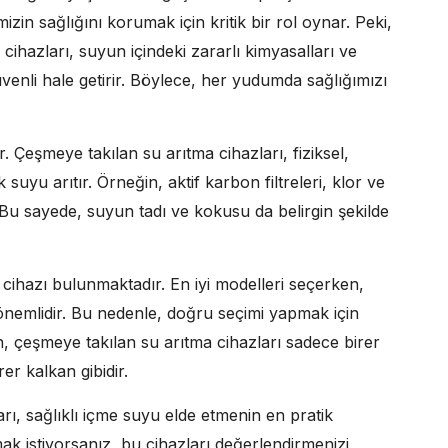
mizin sağlığını korumak için kritik bir rol oynar. Peki,
cihazları, suyun içindeki zararlı kimyasalları ve
üvenli hale getirir. Böylece, her yudumda sağlığımızı
r. Çeşmeye takılan su arıtma cihazları, fiziksel,
 suyu arıtır. Örneğin, aktif karbon filtreleri, klor ve
r. Bu sayede, suyun tadı ve kokusu da belirgin şekilde
cihazı bulunmaktadır. En iyi modelleri seçerken,
 önemlidir. Bu nedenle, doğru seçimi yapmak için
n, çeşmeye takılan su arıtma cihazları sadece birer
er kalkan gibidir.
ı, sağlıklı içme suyu elde etmenin en pratik
rmak istiyorsanız, bu cihazları değerlendirmenizi