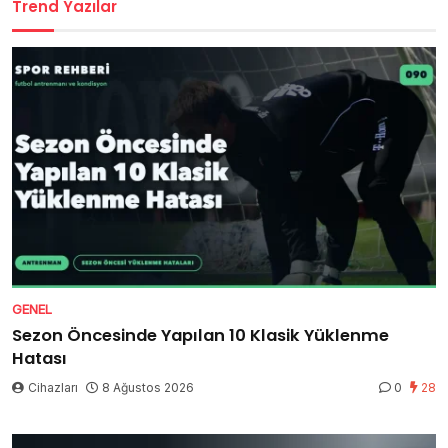
Trend Yazılar
GENEL
Sezon Öncesinde Yapılan 10 Klasik Yüklenme
Hatası
Cihazları
8 Ağustos 2026
0
28