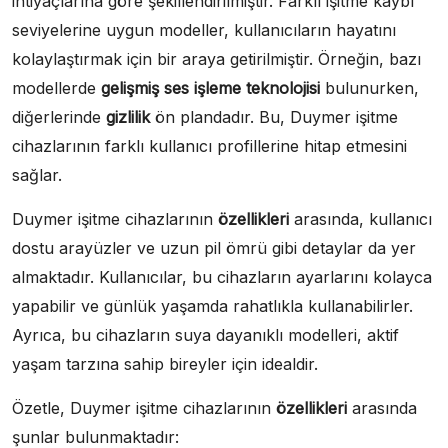
ihtiyaçlarına göre şekillendirilmiştir. Farklı işitme kaybı
seviyelerine uygun modeller, kullanıcıların hayatını
kolaylaştırmak için bir araya getirilmiştir. Örneğin, bazı
modellerde
gelişmiş ses işleme teknolojisi
bulunurken,
diğerlerinde
gizlilik
ön plandadır. Bu, Duymer işitme
cihazlarının farklı kullanıcı profillerine hitap etmesini
sağlar.
Duymer işitme cihazlarının
özellikleri
arasında, kullanıcı
dostu arayüzler ve uzun pil ömrü gibi detaylar da yer
almaktadır. Kullanıcılar, bu cihazların ayarlarını kolayca
yapabilir ve günlük yaşamda rahatlıkla kullanabilirler.
Ayrıca, bu cihazların suya dayanıklı modelleri, aktif
yaşam tarzına sahip bireyler için idealdir.
Özetle, Duymer işitme cihazlarının
özellikleri
arasında
şunlar bulunmaktadır: