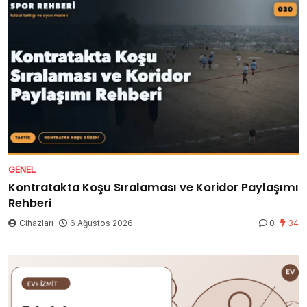
GENEL
Kontratakta Koşu Sıralaması ve Koridor Paylaşımı
Rehberi
Cihazları
6 Ağustos 2026
0
34