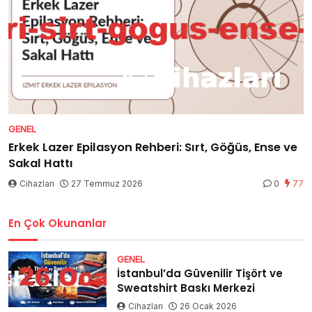
GENEL
Erkek Lazer Epilasyon Rehberi: Sırt, Göğüs, Ense ve
Sakal Hattı
Cihazları
27 Temmuz 2026
0
77
En Çok Okunanlar
GENEL
İstanbul’da Güvenilir Tişört ve
Sweatshirt Baskı Merkezi
Cihazları
26 Ocak 2026