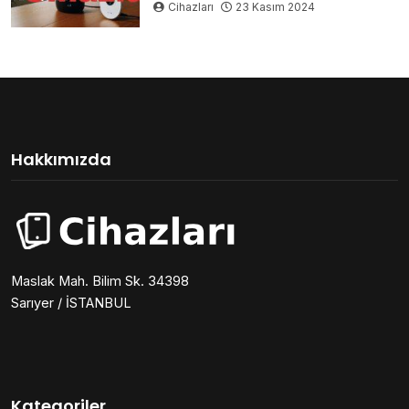
Cihazları
23 Kasım 2024
Hakkımızda
Maslak Mah. Bilim Sk. 34398
Sarıyer / İSTANBUL
Kategoriler