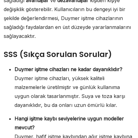
sağladığı
avantajlar
ve
dezavantajlar
kişiden kişiye
değişiklik gösterebilir. Kullanıcıların bu dengeyi iyi bir
şekilde değerlendirmesi, Duymer işitme cihazlarının
sağladığı faydalardan en üst düzeyde yararlanmalarını
sağlayacaktır.
SSS (Sıkça Sorulan Sorular)
Duymer işitme cihazları ne kadar dayanıklıdır?
Duymer işitme cihazları, yüksek kaliteli
malzemelerle üretilmiştir ve günlük kullanıma
uygun olarak tasarlanmıştır. Suya ve toza karşı
dayanıklıdır, bu da onları uzun ömürlü kılar.
Hangi işitme kaybı seviyelerine uygun modeller
mevcut?
Duymer, hafif işitme kaybından ağır işitme kaybına