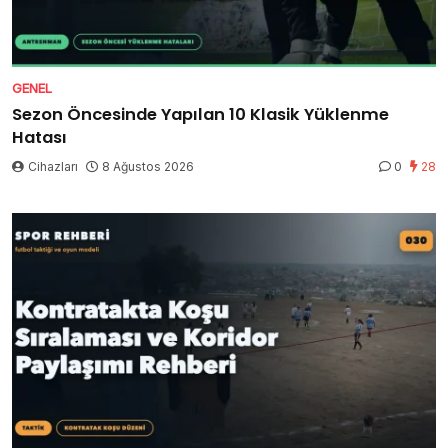
GENEL
Sezon Öncesinde Yapılan 10 Klasik Yüklenme
Hatası
Cihazları
8 Ağustos 2026
0
28