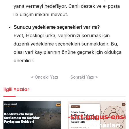
yanıt vermeyi hedefliyor. Canlı destek ve e-posta
ile ulaşım imkanı mevcut.
Sunucu yedekleme seçenekleri var mı?
Evet, HostingTurka, verilerinizi korumak için
düzenli yedekleme seçenekleri sunmaktadır. Bu,
olası veri kayıplarının önüne geçmek için oldukça
önemlidir.
Yazı
« Önceki Yazı
Sonraki Yazı »
gezinmesi
İlgili Yazılar