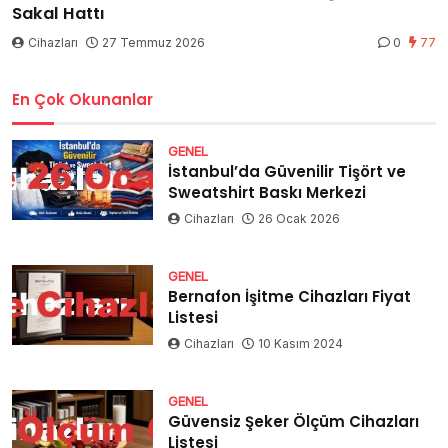
Sakal Hattı
Cihazları
27 Temmuz 2026
0
77
En Çok Okunanlar
GENEL
İstanbul’da Güvenilir Tişört ve
Sweatshirt Baskı Merkezi
Cihazları
26 Ocak 2026
GENEL
Bernafon İşitme Cihazları Fiyat
Listesi
Cihazları
10 Kasım 2024
GENEL
Güvensiz Şeker Ölçüm Cihazları
Listesi