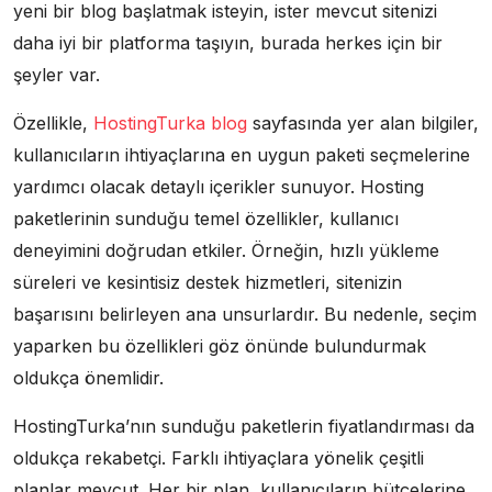
yeni bir blog başlatmak isteyin, ister mevcut sitenizi
daha iyi bir platforma taşıyın, burada herkes için bir
şeyler var.
Özellikle,
HostingTurka blog
sayfasında yer alan bilgiler,
kullanıcıların ihtiyaçlarına en uygun paketi seçmelerine
yardımcı olacak detaylı içerikler sunuyor. Hosting
paketlerinin sunduğu temel özellikler, kullanıcı
deneyimini doğrudan etkiler. Örneğin, hızlı yükleme
süreleri ve kesintisiz destek hizmetleri, sitenizin
başarısını belirleyen ana unsurlardır. Bu nedenle, seçim
yaparken bu özellikleri göz önünde bulundurmak
oldukça önemlidir.
HostingTurka’nın sunduğu paketlerin fiyatlandırması da
oldukça rekabetçi. Farklı ihtiyaçlara yönelik çeşitli
planlar mevcut. Her bir plan, kullanıcıların bütçelerine