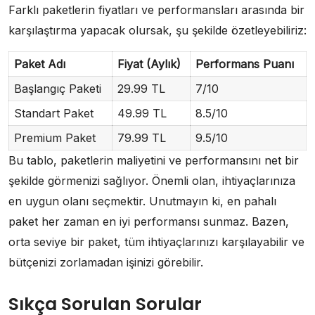
Farklı paketlerin fiyatları ve performansları arasında bir
karşılaştırma yapacak olursak, şu şekilde özetleyebiliriz:
Paket Adı
Fiyat (Aylık)
Performans Puanı
Başlangıç Paketi
29.99 TL
7/10
Standart Paket
49.99 TL
8.5/10
Premium Paket
79.99 TL
9.5/10
Bu tablo, paketlerin maliyetini ve performansını net bir
şekilde görmenizi sağlıyor. Önemli olan, ihtiyaçlarınıza
en uygun olanı seçmektir. Unutmayın ki, en pahalı
paket her zaman en iyi performansı sunmaz. Bazen,
orta seviye bir paket, tüm ihtiyaçlarınızı karşılayabilir ve
bütçenizi zorlamadan işinizi görebilir.
Sıkça Sorulan Sorular