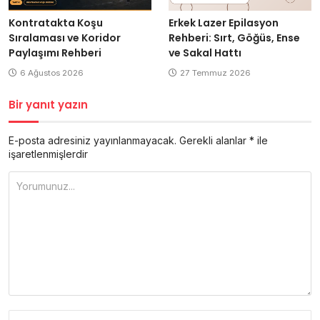
Kontratakta Koşu
Erkek Lazer Epilasyon
Sıralaması ve Koridor
Rehberi: Sırt, Göğüs, Ense
Paylaşımı Rehberi
ve Sakal Hattı
6 Ağustos 2026
27 Temmuz 2026
Bir yanıt yazın
E-posta adresiniz yayınlanmayacak.
Gerekli alanlar
*
ile
işaretlenmişlerdir