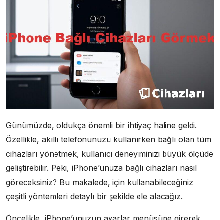
Günümüzde, oldukça önemli bir ihtiyaç haline geldi.
Özellikle, akıllı telefonunuzu kullanırken bağlı olan tüm
cihazları yönetmek, kullanıcı deneyiminizi büyük ölçüde
geliştirebilir. Peki, iPhone’unuza bağlı cihazları nasıl
göreceksiniz? Bu makalede, için kullanabileceğiniz
çeşitli yöntemleri detaylı bir şekilde ele alacağız.
Öncelikle, iPhone’unuzun ayarlar menüsüne girerek