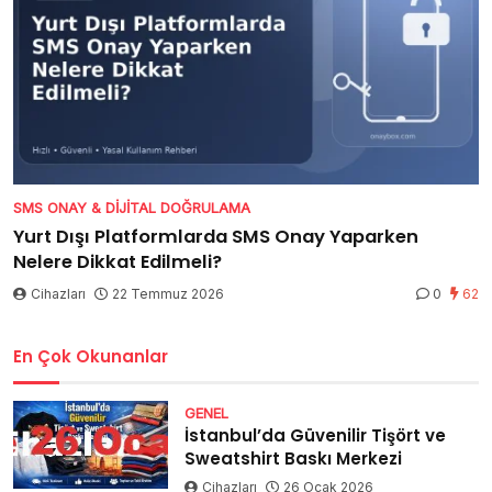
SMS ONAY & DIJITAL DOĞRULAMA
Yurt Dışı Platformlarda SMS Onay Yaparken
Nelere Dikkat Edilmeli?
Cihazları
22 Temmuz 2026
0
62
En Çok Okunanlar
GENEL
İstanbul’da Güvenilir Tişört ve
Sweatshirt Baskı Merkezi
Cihazları
26 Ocak 2026