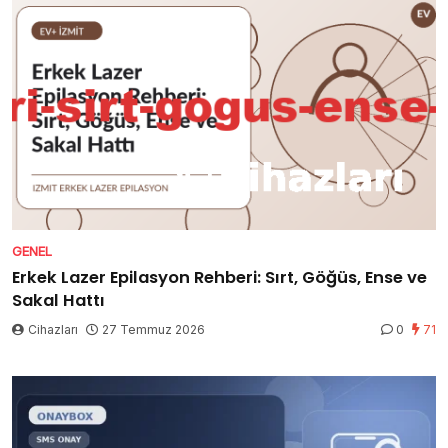
GENEL
Erkek Lazer Epilasyon Rehberi: Sırt, Göğüs, Ense ve
Sakal Hattı
Cihazları
27 Temmuz 2026
0
71