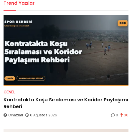
Trend Yazılar
GENEL
Kontratakta Koşu Sıralaması ve Koridor Paylaşımı
Rehberi
Cihazları
6 Ağustos 2026
0
30