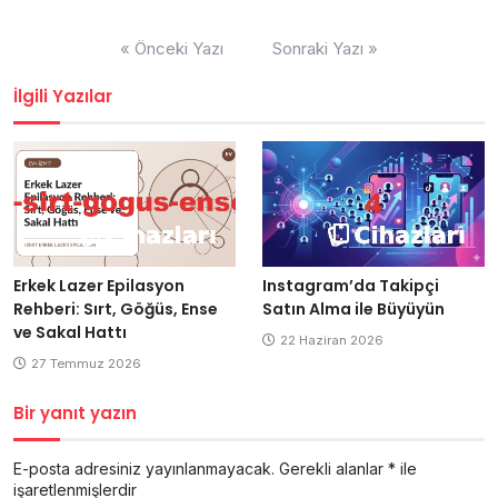
Yazı
« Önceki Yazı
Sonraki Yazı »
gezinmesi
İlgili Yazılar
Erkek Lazer Epilasyon
Instagram’da Takipçi
Rehberi: Sırt, Göğüs, Ense
Satın Alma ile Büyüyün
ve Sakal Hattı
22 Haziran 2026
27 Temmuz 2026
Bir yanıt yazın
E-posta adresiniz yayınlanmayacak.
Gerekli alanlar
*
ile
işaretlenmişlerdir