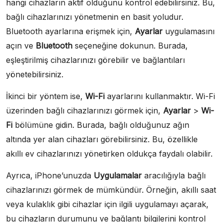
hangi cihazların aktif olduğunu kontrol edebilirsiniz. Bu,
bağlı cihazlarınızı yönetmenin en basit yoludur.
Bluetooth ayarlarına erişmek için,
Ayarlar
uygulamasını
açın ve
Bluetooth
seçeneğine dokunun. Burada,
eşleştirilmiş cihazlarınızı görebilir ve bağlantıları
yönetebilirsiniz.
İkinci bir yöntem ise,
Wi-Fi
ayarlarını kullanmaktır. Wi-Fi
üzerinden bağlı cihazlarınızı görmek için,
Ayarlar
>
Wi-
Fi
bölümüne gidin. Burada, bağlı olduğunuz ağın
altında yer alan cihazları görebilirsiniz. Bu, özellikle
akıllı ev cihazlarınızı yönetirken oldukça faydalı olabilir.
Ayrıca, iPhone’unuzda
Uygulamalar
aracılığıyla bağlı
cihazlarınızı görmek de mümkündür. Örneğin, akıllı saat
veya kulaklık gibi cihazlar için ilgili uygulamayı açarak,
bu cihazların durumunu ve bağlantı bilgilerini kontrol