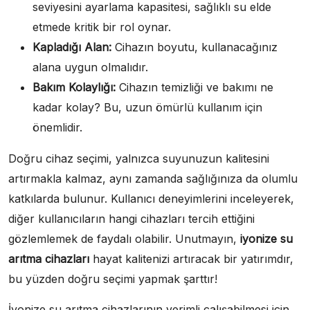
seviyesini ayarlama kapasitesi, sağlıklı su elde
etmede kritik bir rol oynar.
Kapladığı Alan:
Cihazın boyutu, kullanacağınız
alana uygun olmalıdır.
Bakım Kolaylığı:
Cihazın temizliği ve bakımı ne
kadar kolay? Bu, uzun ömürlü kullanım için
önemlidir.
Doğru cihaz seçimi, yalnızca suyunuzun kalitesini
artırmakla kalmaz, aynı zamanda sağlığınıza da olumlu
katkılarda bulunur. Kullanıcı deneyimlerini inceleyerek,
diğer kullanıcıların hangi cihazları tercih ettiğini
gözlemlemek de faydalı olabilir. Unutmayın,
iyonize su
arıtma cihazları
hayat kalitenizi artıracak bir yatırımdır,
bu yüzden doğru seçimi yapmak şarttır!
İyonize su arıtma cihazlarının verimli çalışabilmesi için