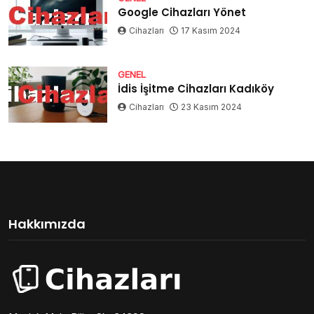
Google Cihazları Yönet
Cihazları
17 Kasım 2024
GENEL
İdis İşitme Cihazları Kadıköy
Cihazları
23 Kasım 2024
Hakkımızda