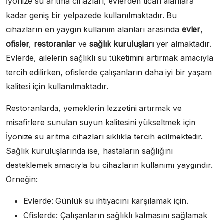
İyonize su arıtma cihazları, evlerden ticari alanlara
kadar geniş bir yelpazede kullanılmaktadır. Bu
cihazların en yaygın kullanım alanları arasında
evler
,
ofisler
,
restoranlar
ve
sağlık kuruluşları
yer almaktadır.
Evlerde, ailelerin sağlıklı su tüketimini artırmak amacıyla
tercih edilirken, ofislerde çalışanların daha iyi bir yaşam
kalitesi için kullanılmaktadır.
Restoranlarda, yemeklerin lezzetini artırmak ve
misafirlere sunulan suyun kalitesini yükseltmek için
İyonize su arıtma cihazları sıklıkla tercih edilmektedir.
Sağlık kuruluşlarında ise, hastaların sağlığını
desteklemek amacıyla bu cihazların kullanımı yaygındır.
Örneğin:
Evlerde: Günlük su ihtiyacını karşılamak için.
Ofislerde: Çalışanların sağlıklı kalmasını sağlamak