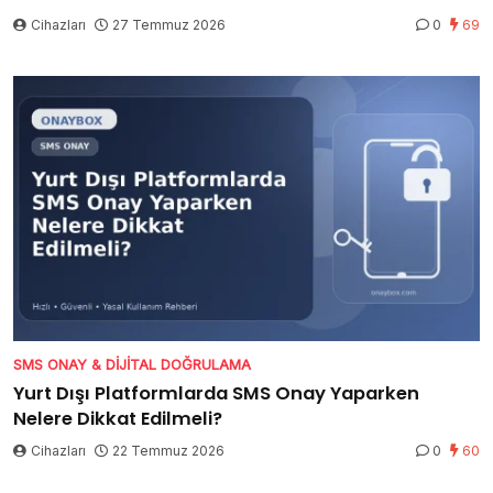
Cihazları
27 Temmuz 2026
0
69
SMS ONAY & DIJITAL DOĞRULAMA
Yurt Dışı Platformlarda SMS Onay Yaparken
Nelere Dikkat Edilmeli?
Cihazları
22 Temmuz 2026
0
60