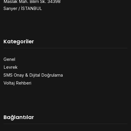
Maslak Mah. Bilim Sk. 34398
Sarıyer / İSTANBUL
Kategoriler
Genel
Levrek
SMS Onay & Dijital Doğrulama
Voltaj Rehberi
Bağlantılar