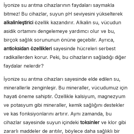
İyonize su arıtma cihazlarının faydaları saymakla
bitmez! Bu cihazlar, suyun pH seviyesini yükselterek
alkalinleştirici
özellik kazandırır. Alkalin su, vücudun
asidik ortamını dengelemeye yardımcı olur ve bu,
birçok sağlık sorununun önüne geçebilir. Ayrıca,
antioksidan özellikleri
sayesinde hücreleri serbest
radikallerden korur. Peki, bu cihazların sağladığı diğer
faydalar nelerdir?
İyonize su arıtma cihazları sayesinde elde edilen su,
minerallerle zenginleşir. Bu mineraller, vücudumuz için
hayati öneme sahiptir. Özellikle kalsiyum, magnezyum
ve potasyum gibi mineraller, kemik sağlığını destekler
ve kas fonksiyonlarını artırır. Aynı zamanda, bu
cihazlar sayesinde suyun içindeki
toksinler
ve klor gibi
zararlı maddeler de arıtılır, böylece daha sağlıklı bir