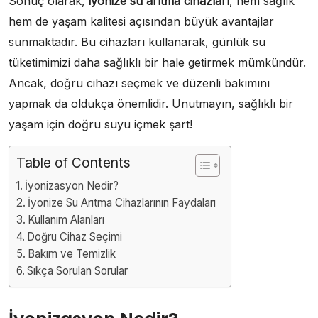
Sonuç olarak,
iyonize su arıtma cihazları
, hem sağlık
hem de yaşam kalitesi açısından büyük avantajlar
sunmaktadır. Bu cihazları kullanarak, günlük su
tüketimimizi daha sağlıklı bir hale getirmek mümkündür.
Ancak, doğru cihazı seçmek ve düzenli bakımını
yapmak da oldukça önemlidir. Unutmayın, sağlıklı bir
yaşam için doğru suyu içmek şart!
Table of Contents
İyonizasyon Nedir?
İyonize Su Arıtma Cihazlarının Faydaları
Kullanım Alanları
Doğru Cihaz Seçimi
Bakım ve Temizlik
Sıkça Sorulan Sorular