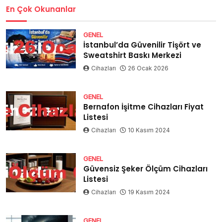
En Çok Okunanlar
GENEL
İstanbul’da Güvenilir Tişört ve
Sweatshirt Baskı Merkezi
Cihazları
26 Ocak 2026
GENEL
Bernafon İşitme Cihazları Fiyat
Listesi
Cihazları
10 Kasım 2024
GENEL
Güvensiz Şeker Ölçüm Cihazları
Listesi
Cihazları
19 Kasım 2024
GENEL