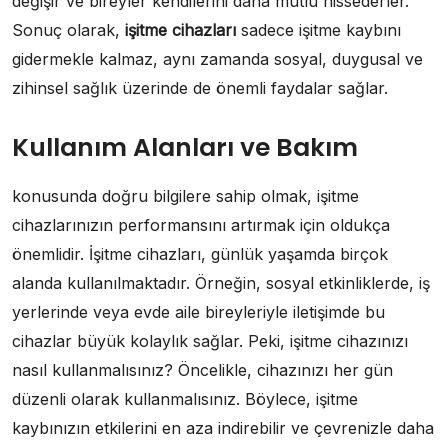
değişir ve bireyler kendilerini daha mutlu hissederler.
Sonuç olarak,
işitme cihazları
sadece işitme kaybını
gidermekle kalmaz, aynı zamanda sosyal, duygusal ve
zihinsel sağlık üzerinde de önemli faydalar sağlar.
Kullanım Alanları ve Bakım
konusunda doğru bilgilere sahip olmak, işitme
cihazlarınızın performansını artırmak için oldukça
önemlidir. İşitme cihazları, günlük yaşamda birçok
alanda kullanılmaktadır. Örneğin, sosyal etkinliklerde, iş
yerlerinde veya evde aile bireyleriyle iletişimde bu
cihazlar büyük kolaylık sağlar. Peki, işitme cihazınızı
nasıl kullanmalısınız? Öncelikle, cihazınızı her gün
düzenli olarak kullanmalısınız. Böylece, işitme
kaybınızın etkilerini en aza indirebilir ve çevrenizle daha