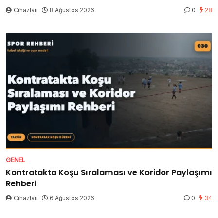
Cihazları
8 Ağustos 2026
0
28
GENEL
Kontratakta Koşu Sıralaması ve Koridor Paylaşımı
Rehberi
Cihazları
6 Ağustos 2026
0
34