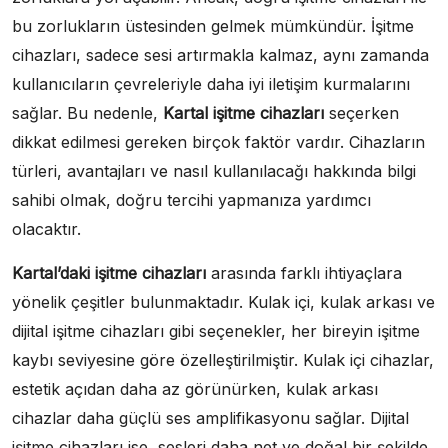
bu zorlukların üstesinden gelmek mümkündür. İşitme
cihazları, sadece sesi artırmakla kalmaz, aynı zamanda
kullanıcıların çevreleriyle daha iyi iletişim kurmalarını
sağlar. Bu nedenle,
Kartal işitme cihazları
seçerken
dikkat edilmesi gereken birçok faktör vardır. Cihazların
türleri, avantajları ve nasıl kullanılacağı hakkında bilgi
sahibi olmak, doğru tercihi yapmanıza yardımcı
olacaktır.
Kartal’daki işitme cihazları
arasında farklı ihtiyaçlara
yönelik çeşitler bulunmaktadır. Kulak içi, kulak arkası ve
dijital işitme cihazları gibi seçenekler, her bireyin işitme
kaybı seviyesine göre özelleştirilmiştir. Kulak içi cihazlar,
estetik açıdan daha az görünürken, kulak arkası
cihazlar daha güçlü ses amplifikasyonu sağlar. Dijital
işitme cihazları ise, sesleri daha net ve doğal bir şekilde