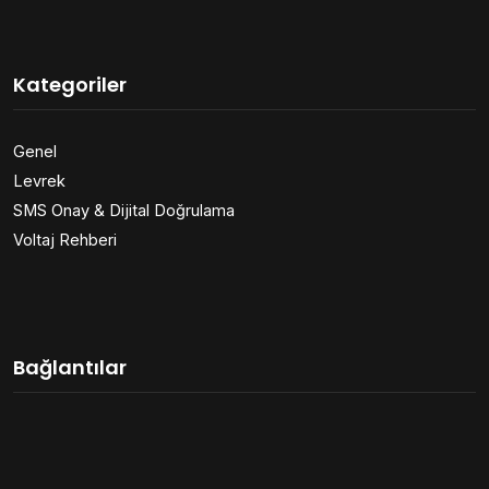
Kategoriler
Genel
Levrek
SMS Onay & Dijital Doğrulama
Voltaj Rehberi
Bağlantılar