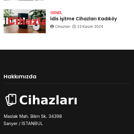
GENEL
İdis İşitme Cihazları Kadıköy
Cihazları
23 Kasım 2024
Hakkımızda
Maslak Mah. Bilim Sk. 34398
Sarıyer / İSTANBUL