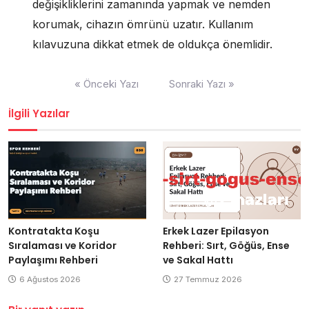
değişikliklerini zamanında yapmak ve nemden
korumak, cihazın ömrünü uzatır. Kullanım
kılavuzuna dikkat etmek de oldukça önemlidir.
Yazı
« Önceki Yazı
Sonraki Yazı »
gezinmesi
İlgili Yazılar
Kontratakta Koşu
Erkek Lazer Epilasyon
Sıralaması ve Koridor
Rehberi: Sırt, Göğüs, Ense
Paylaşımı Rehberi
ve Sakal Hattı
6 Ağustos 2026
27 Temmuz 2026