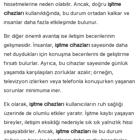
hissetmelerine neden olabilir. Ancak, doğru
işitme
cihazları
kullanıldığında, bu durum ortadan kalkar ve
insanlar daha fazla etkileşimde bulunur.
Bir diğer önemli avantaj ise iletişim becerilerinin
gelişmesidir. İnsanlar,
işitme cihazları
sayesinde daha
net duydukları için konuşma becerilerini de geliştirme
fırsatı bulurlar. Ayrıca, bu cihazlar sayesinde günlük
yaşamda karşılaşılan zorluklar azalır; örneğin,
televizyon izlerken veya telefonla konuşurken yaşanan
sorunlar minimuma iner.
Ek olarak,
işitme cihazları
kullanıcıların ruh sağlığı
üzerinde de olumlu etkiler yaratır. İşitme kaybı yaşayan
bireyler, iletişim eksikliği nedeniyle sık sık yalnızlık hissi
yaşayabilirler. Ancak,
işitme cihazları
ile bu durum