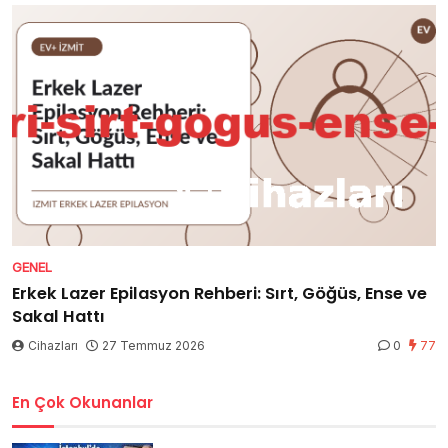
GENEL
Erkek Lazer Epilasyon Rehberi: Sırt, Göğüs, Ense ve
Sakal Hattı
Cihazları
27 Temmuz 2026
0
77
En Çok Okunanlar