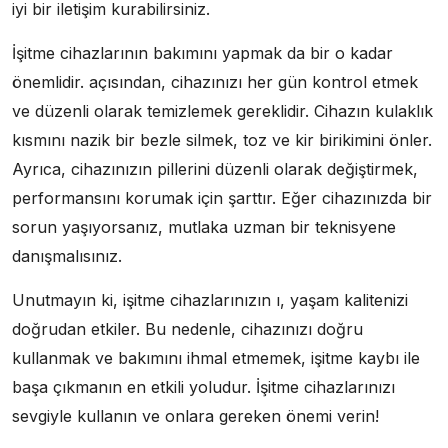
iyi bir iletişim kurabilirsiniz.
İşitme cihazlarının bakımını yapmak da bir o kadar
önemlidir. açısından, cihazınızı her gün kontrol etmek
ve düzenli olarak temizlemek gereklidir. Cihazın kulaklık
kısmını nazik bir bezle silmek, toz ve kir birikimini önler.
Ayrıca, cihazınızın pillerini düzenli olarak değiştirmek,
performansını korumak için şarttır. Eğer cihazınızda bir
sorun yaşıyorsanız, mutlaka uzman bir teknisyene
danışmalısınız.
Unutmayın ki, işitme cihazlarınızın ı, yaşam kalitenizi
doğrudan etkiler. Bu nedenle, cihazınızı doğru
kullanmak ve bakımını ihmal etmemek, işitme kaybı ile
başa çıkmanın en etkili yoludur. İşitme cihazlarınızı
sevgiyle kullanın ve onlara gereken önemi verin!