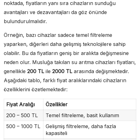
noktada, fiyatların yanı sıra cihazların sunduğu
avantajları ve dezavantajları da göz önünde
bulundurulmalıdır.
Örneğin, bazı cihazlar sadece temel filtreleme
yaparken, diğerleri daha gelişmiş teknolojilere sahip
olabilir. Bu da fiyatların geniş bir aralıkta değişmesine
neden olur. Musluğa takılan su arıtma cihazları fiyatları,
genellikle
200 TL
ile
2000 TL
arasında değişmektedir.
Aşağıdaki tablo, farklı fiyat aralıklarındaki cihazların
özelliklerini özetlemektedir:
Fiyat Aralığı
Özellikler
200 – 500 TL
Temel filtreleme, basit kullanım
500 – 1000 TL
Gelişmiş filtreleme, daha fazla
kapasiteli