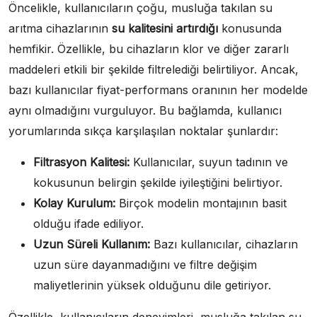
Öncelikle, kullanıcıların çoğu, musluğa takılan su
arıtma cihazlarının
su kalitesini artırdığı
konusunda
hemfikir. Özellikle, bu cihazların klor ve diğer zararlı
maddeleri etkili bir şekilde filtrelediği belirtiliyor. Ancak,
bazı kullanıcılar fiyat-performans oranının her modelde
aynı olmadığını vurguluyor. Bu bağlamda, kullanıcı
yorumlarında sıkça karşılaşılan noktalar şunlardır:
Filtrasyon Kalitesi:
Kullanıcılar, suyun tadının ve
kokusunun belirgin şekilde iyileştiğini belirtiyor.
Kolay Kurulum:
Birçok modelin montajının basit
olduğu ifade ediliyor.
Uzun Süreli Kullanım:
Bazı kullanıcılar, cihazların
uzun süre dayanmadığını ve filtre değişim
maliyetlerinin yüksek olduğunu dile getiriyor.
Özellikle, kullanıcıların deneyimleri, musluğa takılan su