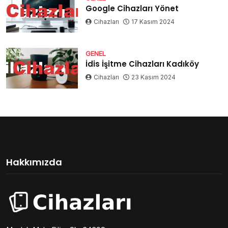
Google Cihazları Yönet
Cihazları
17 Kasım 2024
GENEL
İdis İşitme Cihazları Kadıköy
Cihazları
23 Kasım 2024
Hakkımızda