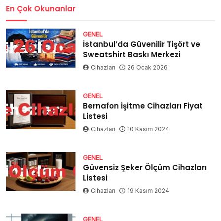
En Çok Okunanlar
GENEL
İstanbul’da Güvenilir Tişört ve
Sweatshirt Baskı Merkezi
Cihazları
26 Ocak 2026
GENEL
Bernafon İşitme Cihazları Fiyat
Listesi
Cihazları
10 Kasım 2024
GENEL
Güvensiz Şeker Ölçüm Cihazları
Listesi
Cihazları
19 Kasım 2024
GENEL