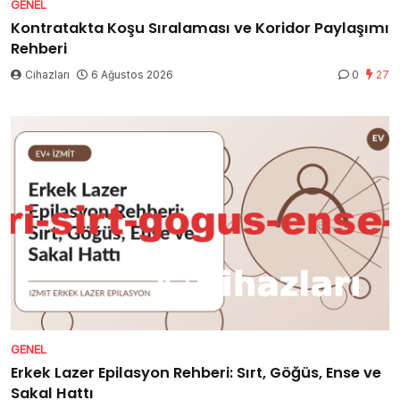
GENEL
Kontratakta Koşu Sıralaması ve Koridor Paylaşımı
Rehberi
Cihazları
6 Ağustos 2026
0
27
GENEL
Erkek Lazer Epilasyon Rehberi: Sırt, Göğüs, Ense ve
Sakal Hattı