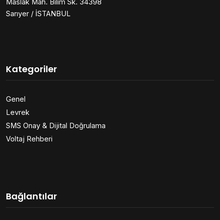
Maslak Mah. Bilim Sk. 34398
Sarıyer / İSTANBUL
Kategoriler
Genel
Levrek
SMS Onay & Dijital Doğrulama
Voltaj Rehberi
Bağlantılar