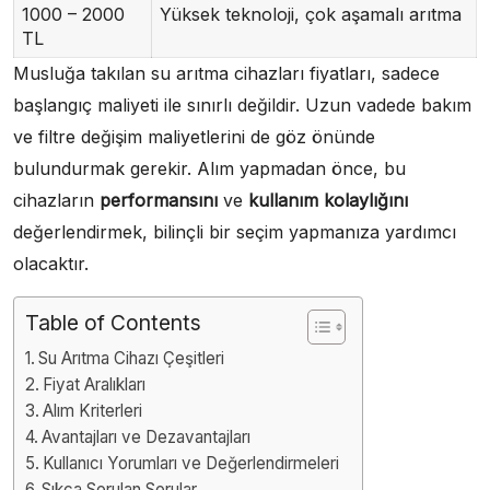
1000 – 2000
Yüksek teknoloji, çok aşamalı arıtma
TL
Musluğa takılan su arıtma cihazları fiyatları, sadece
başlangıç maliyeti ile sınırlı değildir. Uzun vadede bakım
ve filtre değişim maliyetlerini de göz önünde
bulundurmak gerekir. Alım yapmadan önce, bu
cihazların
performansını
ve
kullanım kolaylığını
değerlendirmek, bilinçli bir seçim yapmanıza yardımcı
olacaktır.
Table of Contents
Su Arıtma Cihazı Çeşitleri
Fiyat Aralıkları
Alım Kriterleri
Avantajları ve Dezavantajları
Kullanıcı Yorumları ve Değerlendirmeleri
Sıkça Sorulan Sorular