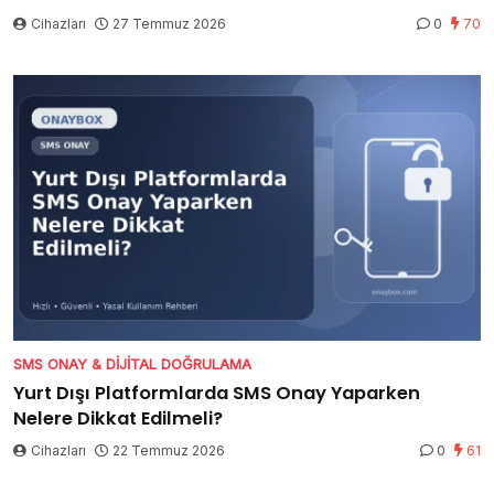
Cihazları
27 Temmuz 2026
0
70
SMS ONAY & DIJITAL DOĞRULAMA
Yurt Dışı Platformlarda SMS Onay Yaparken
Nelere Dikkat Edilmeli?
Cihazları
22 Temmuz 2026
0
61