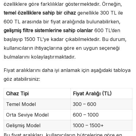
özelliklere göre farklılıklar göstermektedir. Örneğin,
temel özelliklere sahip bir cihaz
genellikle 300 TL ile
600 TL arasında bir fiyat aralığında bulunabilirken,
gelişmiş filtre sistemlerine sahip olanlar
600 TL’den
başlayıp 1500 TL’ye kadar çıkabilmektedir. Bu durum,
kullanıcıların ihtiyaçlarına göre en uygun seçeneği
bulmalarını kolaylaştırmaktadır.
Fiyat aralıklarını daha iyi anlamak için aşağıdaki tabloya
göz atabilirsiniz:
Cihaz Tipi
Fiyat Aralığı (TL)
Temel Model
300 – 600
Orta Seviye Model
600 – 1000
Gelişmiş Model
1000 – 1500+
Bu fiyat aralıkları, kullanıcıların bütçelerine göre en