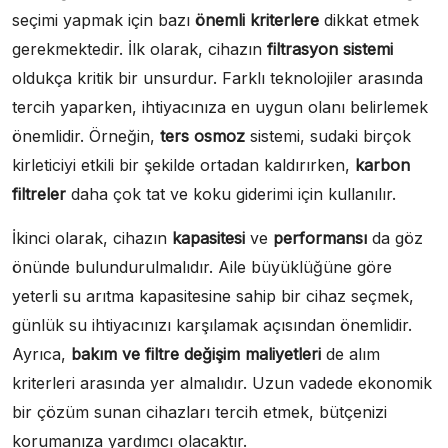
seçimi yapmak için bazı
önemli kriterlere
dikkat etmek
gerekmektedir. İlk olarak, cihazın
filtrasyon sistemi
oldukça kritik bir unsurdur. Farklı teknolojiler arasında
tercih yaparken, ihtiyacınıza en uygun olanı belirlemek
önemlidir. Örneğin,
ters osmoz
sistemi, sudaki birçok
kirleticiyi etkili bir şekilde ortadan kaldırırken,
karbon
filtreler
daha çok tat ve koku giderimi için kullanılır.
İkinci olarak, cihazın
kapasitesi
ve
performansı
da göz
önünde bulundurulmalıdır. Aile büyüklüğüne göre
yeterli su arıtma kapasitesine sahip bir cihaz seçmek,
günlük su ihtiyacınızı karşılamak açısından önemlidir.
Ayrıca,
bakım ve filtre değişim maliyetleri
de alım
kriterleri arasında yer almalıdır. Uzun vadede ekonomik
bir çözüm sunan cihazları tercih etmek, bütçenizi
korumanıza yardımcı olacaktır.