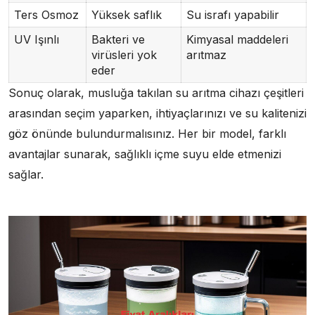
Ters Osmoz
Yüksek saflık
Su israfı yapabilir
UV Işınlı
Bakteri ve
Kimyasal maddeleri
virüsleri yok
arıtmaz
eder
Sonuç olarak, musluğa takılan su arıtma cihazı çeşitleri
arasından seçim yaparken, ihtiyaçlarınızı ve su kalitenizi
göz önünde bulundurmalısınız. Her bir model, farklı
avantajlar sunarak, sağlıklı içme suyu elde etmenizi
sağlar.