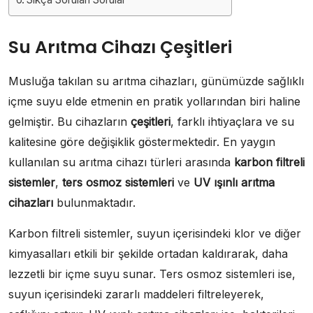
Su Arıtma Cihazı Çeşitleri
Musluğa takılan su arıtma cihazları, günümüzde sağlıklı
içme suyu elde etmenin en pratik yollarından biri haline
gelmiştir. Bu cihazların
çeşitleri
, farklı ihtiyaçlara ve su
kalitesine göre değişiklik göstermektedir. En yaygın
kullanılan su arıtma cihazı türleri arasında
karbon filtreli
sistemler
,
ters osmoz sistemleri
ve
UV ışınlı arıtma
cihazları
bulunmaktadır.
Karbon filtreli sistemler, suyun içerisindeki klor ve diğer
kimyasalları etkili bir şekilde ortadan kaldırarak, daha
lezzetli bir içme suyu sunar. Ters osmoz sistemleri ise,
suyun içerisindeki zararlı maddeleri filtreleyerek,