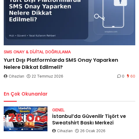
SMS ONAY & DIJITAL DOĞRULAMA
Yurt Dışı Platformlarda SMS Onay Yaparken
Nelere Dikkat Edilmeli?
Cihazları
22 Temmuz 2026
0
60
En Çok Okunanlar
GENEL
İstanbul’da Güvenilir Tişört ve
Sweatshirt Baskı Merkezi
Cihazları
26 Ocak 2026