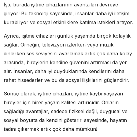
İşte burada işitme cihazlarının avantajları devreye
giriyor! Bu teknoloji sayesinde, insanlar daha iyi iletişim
kurabiliyor ve sosyal etkinliklere katılma istekleri artıyor.
Ayrıca, işitme cihazları günlük yaşamda birçok kolaylık
sağlar. Örneğin, televizyon izlerken veya müzik
dinlerken ses seviyesini ayarlamak artık çok daha kolay.
arasında, bireylerin kendine güvenini artırması da yer
alır. İnsanlar, daha iyi duyduklarında kendilerini daha
rahat hissederler ve bu da sosyal ilişkilerini güçlendirir.
Sonuç olarak, işitme cihazları, işitme kaybı yaşayan
bireyler için birer yaşam kalitesi artırıcıdır. Onların
sağladığı avantajlar, sadece fiziksel değil, duygusal ve
sosyal boyutta da kendini gösterir. sayesinde, hayatın
tadını çıkarmak artık çok daha mümkün!