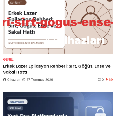
GENEL
Erkek Lazer Epilasyon Rehberi: Sırt, Göğüs, Ense ve
Sakal Hattı
Cihazları
27 Temmuz 2026
0
69