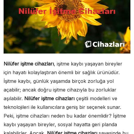
Nilüfer işitme cihazları
, işitme kaybı yaşayan bireyler
için hayatı kolaylaştıran önemli bir sağlık ürünüdür.
İşitme kaybı, günlük yaşamda birçok zorluğa yol
açabilir; ancak doğru işitme cihazıyla bu zorluklar
aşılabilir.
Nilüfer işitme cihazları
çeşitli modelleri ve
teknolojileri ile kullanıcılara geniş bir seçenek sunar.
Peki, işitme cihazları neden bu kadar önemlidir? İşitme
kaybı yaşayan bireyler, sosyal hayatta geri planda
kalabilirler. Ancak,
Nilüfer işitme cihazları
sayesinde bu