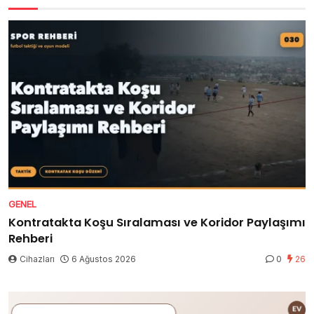
GENEL
Kontratakta Koşu Sıralaması ve Koridor Paylaşımı
Rehberi
Cihazları
6 Ağustos 2026
0
26