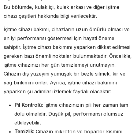
Bu bölümde, kulak içi, kulak arkası ve diğer işitme
cihazı çeşitleri hakkında bilgi verilecektir.
İşitme cihazı bakımı, cihazların uzun ömürlü olması ve
en iyi performansı göstermesi için hayati öneme
sahiptir. İşitme cihazı bakımını yaparken dikkat edilmesi
gereken bazı önemli noktalar bulunmaktadır. Öncelikle,
işitme cihazınızı her gün temizlemeyi unutmayın.
Cihazın dış yüzeyini yumuşak bir bezle silmek, kir ve
yağ birikimini önler. Ayrıca, işitme cihazı bakımını
yaparken şu adımları izlemek faydalı olacaktır:
Pil Kontrolü:
İşitme cihazınızın pili her zaman tam
dolu olmalıdır. Düşük pil, performansı olumsuz
etkileyebilir.
Temizlik:
Cihazın mikrofon ve hoparlör kısmını