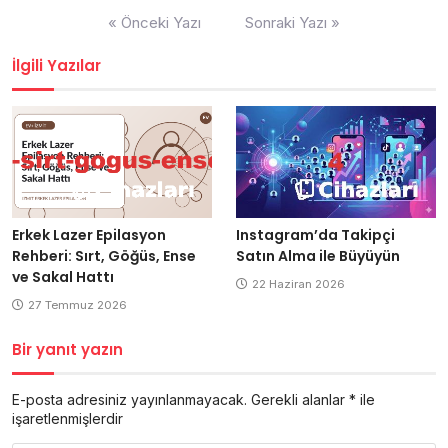
Yazı
« Önceki Yazı
Sonraki Yazı »
gezinmesi
İlgili Yazılar
Erkek Lazer Epilasyon
Instagram’da Takipçi
Rehberi: Sırt, Göğüs, Ense
Satın Alma ile Büyüyün
ve Sakal Hattı
22 Haziran 2026
27 Temmuz 2026
Bir yanıt yazın
E-posta adresiniz yayınlanmayacak.
Gerekli alanlar
*
ile
işaretlenmişlerdir