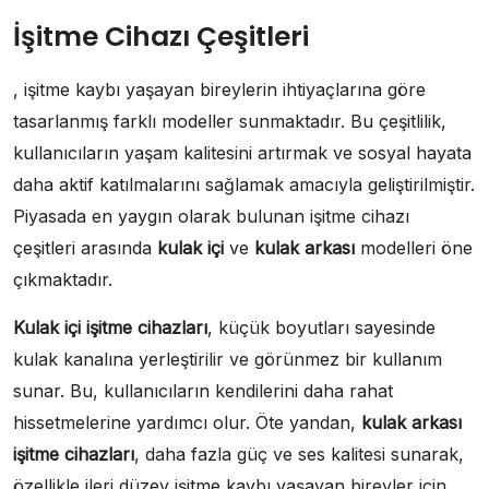
İşitme Cihazı Çeşitleri
, işitme kaybı yaşayan bireylerin ihtiyaçlarına göre
tasarlanmış farklı modeller sunmaktadır. Bu çeşitlilik,
kullanıcıların yaşam kalitesini artırmak ve sosyal hayata
daha aktif katılmalarını sağlamak amacıyla geliştirilmiştir.
Piyasada en yaygın olarak bulunan işitme cihazı
çeşitleri arasında
kulak içi
ve
kulak arkası
modelleri öne
çıkmaktadır.
Kulak içi işitme cihazları
, küçük boyutları sayesinde
kulak kanalına yerleştirilir ve görünmez bir kullanım
sunar. Bu, kullanıcıların kendilerini daha rahat
hissetmelerine yardımcı olur. Öte yandan,
kulak arkası
işitme cihazları
, daha fazla güç ve ses kalitesi sunarak,
özellikle ileri düzey işitme kaybı yaşayan bireyler için