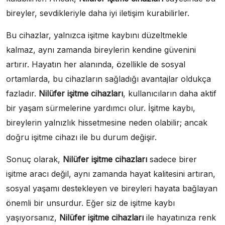
bireyler, sevdikleriyle daha iyi iletişim kurabilirler.
Bu cihazlar, yalnızca işitme kaybını düzeltmekle
kalmaz, aynı zamanda bireylerin kendine güvenini
artırır. Hayatın her alanında, özellikle de sosyal
ortamlarda, bu cihazların sağladığı avantajlar oldukça
fazladır.
Nilüfer işitme cihazları
, kullanıcıların daha aktif
bir yaşam sürmelerine yardımcı olur. İşitme kaybı,
bireylerin yalnızlık hissetmesine neden olabilir; ancak
doğru işitme cihazı ile bu durum değişir.
Sonuç olarak,
Nilüfer işitme cihazları
sadece birer
işitme aracı değil, aynı zamanda hayat kalitesini artıran,
sosyal yaşamı destekleyen ve bireyleri hayata bağlayan
önemli bir unsurdur. Eğer siz de işitme kaybı
yaşıyorsanız,
Nilüfer işitme cihazları
ile hayatınıza renk