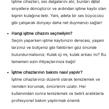
İşitme cihazları, ses dalgalarını alır, bunları dijital
sinyallere dönüştürür ve ardından işitme kaybı olan
kişinin kulağına iletir. Yani, adeta bir ses büyücüsü
gibi çalışarak dünyayı daha net duymanızı sağlar!
Hangi işitme cihazını seçmeliyim?
Seçim yaparken işitme kaybınızın derecesi, yaşam
tarzınız ve bütçeniz gibi faktörleri göz önünde
bulundurmalısınız. Kulak içi mi, kulak arkası mı? Bu
tamamen sizin ihtiyaçlarınıza bağlı!
İşitme cihazlarının bakımı nasıl yapılır?
İşitme cihazlarınızı düzenli olarak temizlemek ve
nemden korumak, ömürlerini uzatır. Her
kullanımdan sonra temizlemek ve belirli aralıklarla
profesyonel bakım yaptırmak önemli.