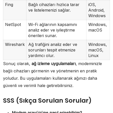
Fing
Bağlı cihazları hızlıca tarar
iOS,
ve listelemenizi sağlar.
Android,
Windows
NetSpot
Wi-Fi ağlarının kapsamını
Windows,
analiz eder ve iyileştirme
macOS
önerileri sunar.
Wireshark
Ağ trafiğini analiz eder ve
Windows,
sorunları tespit etmenize
macOS,
yardımcı olur.
Linux
Sonuç olarak,
ağ izleme uygulamaları
, modeminizle
bağlı cihazları görmenin ve yönetmenin en pratik
yoludur. Bu uygulamaları kullanarak ağınızı daha
güvenli ve verimli hale getirebilirsiniz.
SSS (Sıkça Sorulan Sorular)
Modem arayüzüne nasıl erişebilirim?