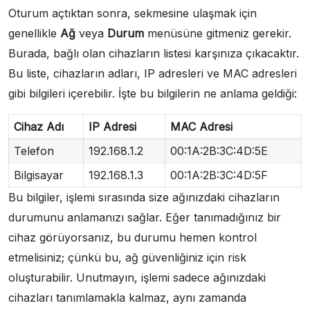
Oturum açtıktan sonra, sekmesine ulaşmak için
genellikle
Ağ
veya
Durum
menüsüne gitmeniz gerekir.
Burada, bağlı olan cihazların listesi karşınıza çıkacaktır.
Bu liste, cihazların adları, IP adresleri ve MAC adresleri
gibi bilgileri içerebilir. İşte bu bilgilerin ne anlama geldiği:
Cihaz Adı
IP Adresi
MAC Adresi
Telefon
192.168.1.2
00:1A:2B:3C:4D:5E
Bilgisayar
192.168.1.3
00:1A:2B:3C:4D:5F
Bu bilgiler, işlemi sırasında size ağınızdaki cihazların
durumunu anlamanızı sağlar. Eğer tanımadığınız bir
cihaz görüyorsanız, bu durumu hemen kontrol
etmelisiniz; çünkü bu, ağ güvenliğiniz için risk
oluşturabilir. Unutmayın, işlemi sadece ağınızdaki
cihazları tanımlamakla kalmaz, aynı zamanda