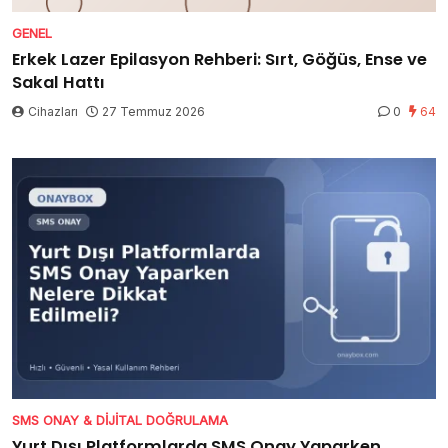
GENEL
Erkek Lazer Epilasyon Rehberi: Sırt, Göğüs, Ense ve
Sakal Hattı
Cihazları
27 Temmuz 2026
0
64
SMS ONAY & DIJITAL DOĞRULAMA
Yurt Dışı Platformlarda SMS Onay Yaparken