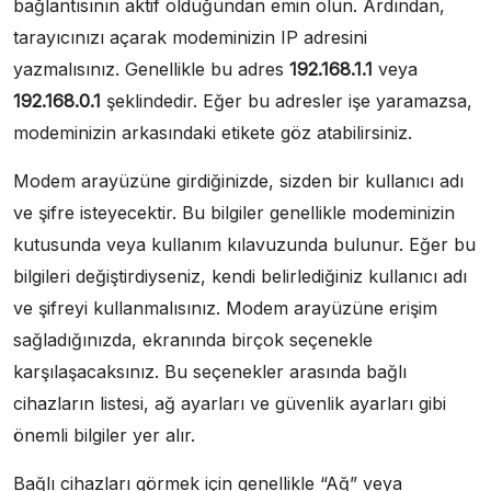
bağlantısının aktif olduğundan emin olun. Ardından,
tarayıcınızı açarak modeminizin IP adresini
yazmalısınız. Genellikle bu adres
192.168.1.1
veya
192.168.0.1
şeklindedir. Eğer bu adresler işe yaramazsa,
modeminizin arkasındaki etikete göz atabilirsiniz.
Modem arayüzüne girdiğinizde, sizden bir kullanıcı adı
ve şifre isteyecektir. Bu bilgiler genellikle modeminizin
kutusunda veya kullanım kılavuzunda bulunur. Eğer bu
bilgileri değiştirdiyseniz, kendi belirlediğiniz kullanıcı adı
ve şifreyi kullanmalısınız. Modem arayüzüne erişim
sağladığınızda, ekranında birçok seçenekle
karşılaşacaksınız. Bu seçenekler arasında bağlı
cihazların listesi, ağ ayarları ve güvenlik ayarları gibi
önemli bilgiler yer alır.
Bağlı cihazları görmek için genellikle “Ağ” veya