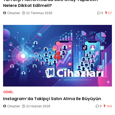
Nelere Dikkat Edilmeli?
Cihazları
22 Temmuz 2026
0
57
GENEL
Instagram’da Takipçi Satın Alma ile Büyüyün
Cihazları
22 Haziran 2026
0
144