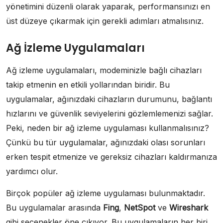
yönetimini düzenli olarak yaparak, performansınızı en
üst düzeye çıkarmak için gerekli adımları atmalısınız.
Ağ İzleme Uygulamaları
Ağ izleme uygulamaları, modeminizle bağlı cihazları
takip etmenin en etkili yollarından biridir. Bu
uygulamalar, ağınızdaki cihazların durumunu, bağlantı
hızlarını ve güvenlik seviyelerini gözlemlemenizi sağlar.
Peki, neden bir ağ izleme uygulaması kullanmalısınız?
Çünkü bu tür uygulamalar, ağınızdaki olası sorunları
erken tespit etmenize ve gereksiz cihazları kaldırmanıza
yardımcı olur.
Birçok popüler ağ izleme uygulaması bulunmaktadır.
Bu uygulamalar arasında
Fing
,
NetSpot
ve
Wireshark
gibi seçenekler öne çıkıyor. Bu uygulamaların her biri,