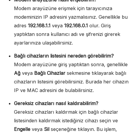
Modem arayüzüne erişmek için tarayıcınıza
modeminizin IP adresini yazmalısınız. Genellikle bu
adres
192.168.1.1
veya
192.168.0.1
olur. Giriş
yaptıktan sonra kullanıcı adı ve şifrenizi girerek
ayarlarınıza ulaşabilirsiniz.
Bağlı cihazların listesini nereden görebilirim?
Modem arayüzüne giriş yaptıktan sonra, genellikle
Ağ
veya
Bağlı Cihazlar
sekmesine tıklayarak bağlı
cihazların listesini görebilirsiniz. Burada her cihazın
IP ve MAC adresini de bulabilirsiniz.
Gereksiz cihazları nasıl kaldırabilirim?
Gereksiz cihazları kaldırmak için bağlı cihazlar
listesinden kaldırmak istediğiniz cihazı seçin ve
Engelle
veya
Sil
seçeneğine tıklayın. Bu işlem,