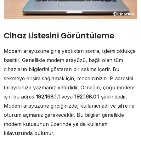
Cihaz Listesini Görüntüleme
Modem arayüzüne giriş yaptıktan sonra, işlemi oldukça
basittir. Genellikle modem arayüzü, bağlı olan tüm
cihazların bilgilerini gösteren bir sekme içerir. Bu
sekmeye erişim sağlamak için, modeminizin IP adresini
tarayıcınıza yazmanız yeterlidir. Örneğin, çoğu modem
için bu adres
192.168.1.1
veya
192.168.0.1
şeklindedir.
Modem arayüzüne girdiğinizde, kullanıcı adı ve şifre ile
oturum açmanız gerekecektir. Bu bilgiler genellikle
modem kutusunun üzerinde ya da kullanım
kılavuzunda bulunur.