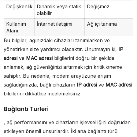
Değişkenlik
Dinamik veya statik
Değişmez
olabilir
Kullanım
İnternet iletişimi
Ağ içi tanıma
Alanı
Bu bilgiler, ağınızdaki cihazları tanımlarken ve
yönetirken size yardımcı olacaktır. Unutmayın ki,
IP
adresi
ve
MAC adresi
bilgilerini doğru bir şekilde
anlamak, ağ güvenliğinizi artırmak için kritik öneme
sahiptir. Bu nedenle, modem arayüzüne erişim
sağladığınızda, bağlı cihazların
IP adresi
ve
MAC adresi
bilgilerini dikkatlice incelemelisiniz.
Bağlantı Türleri
, ağ performansını ve cihazların işlevselliğini doğrudan
etkileyen önemli unsurlardır. İki ana bağlantı türü