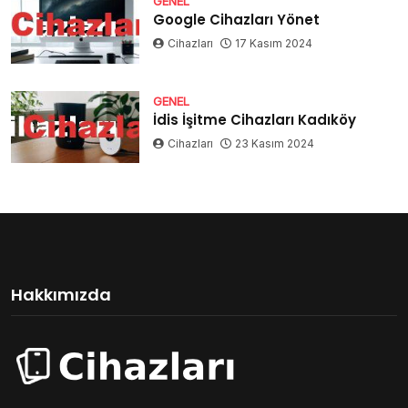
GENEL
Google Cihazları Yönet
Cihazları
17 Kasım 2024
GENEL
İdis İşitme Cihazları Kadıköy
Cihazları
23 Kasım 2024
Hakkımızda