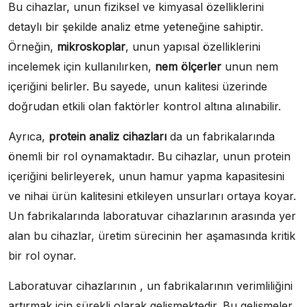
Bu cihazlar, unun fiziksel ve kimyasal özelliklerini
detaylı bir şekilde analiz etme yeteneğine sahiptir.
Örneğin,
mikroskoplar
, unun yapısal özelliklerini
incelemek için kullanılırken,
nem ölçerler
unun nem
içeriğini belirler. Bu sayede, unun kalitesi üzerinde
doğrudan etkili olan faktörler kontrol altına alınabilir.
Ayrıca,
protein analiz cihazları
da un fabrikalarında
önemli bir rol oynamaktadır. Bu cihazlar, unun protein
içeriğini belirleyerek, unun hamur yapma kapasitesini
ve nihai ürün kalitesini etkileyen unsurları ortaya koyar.
Un fabrikalarında laboratuvar cihazlarının arasında yer
alan bu cihazlar, üretim sürecinin her aşamasında kritik
bir rol oynar.
Laboratuvar cihazlarının , un fabrikalarının verimliliğini
artırmak için sürekli olarak gelişmektedir. Bu gelişmeler,