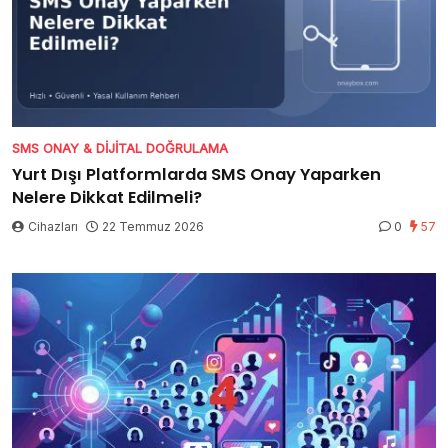
SMS ONAY & DIJITAL DOĞRULAMA
Yurt Dışı Platformlarda SMS Onay Yaparken
Nelere Dikkat Edilmeli?
Cihazları
22 Temmuz 2026
0
57