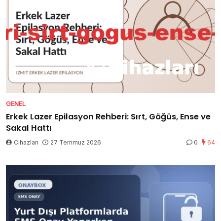
GENEL
Erkek Lazer Epilasyon Rehberi: Sırt, Göğüs, Ense ve
Sakal Hattı
Cihazları
27 Temmuz 2026
0
64