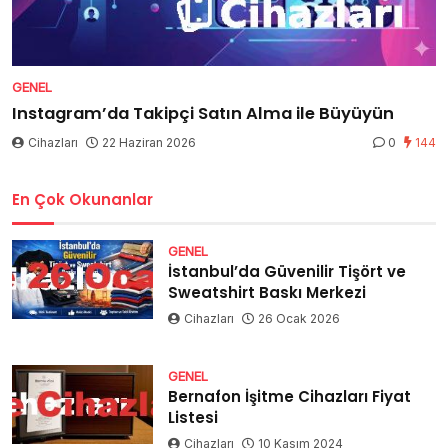
GENEL
Instagram’da Takipçi Satın Alma ile Büyüyün
Cihazları
22 Haziran 2026
0
144
En Çok Okunanlar
GENEL
İstanbul’da Güvenilir Tişört ve
Sweatshirt Baskı Merkezi
Cihazları
26 Ocak 2026
GENEL
Bernafon İşitme Cihazları Fiyat
Listesi
Cihazları
10 Kasım 2024