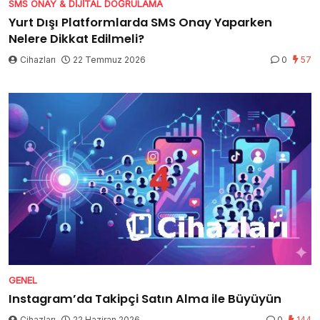
SMS ONAY & DIJITAL DOĞRULAMA
Yurt Dışı Platformlarda SMS Onay Yaparken
Nelere Dikkat Edilmeli?
Cihazları
22 Temmuz 2026
0
57
GENEL
Instagram’da Takipçi Satın Alma ile Büyüyün
Cihazları
22 Haziran 2026
0
144