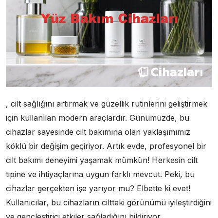
, cilt sağlığını artırmak ve güzellik rutinlerini geliştirmek
için kullanılan modern araçlardır. Günümüzde, bu
cihazlar sayesinde cilt bakımına olan yaklaşımımız
köklü bir değişim geçiriyor. Artık evde, profesyonel bir
cilt bakımı deneyimi yaşamak mümkün! Herkesin cilt
tipine ve ihtiyaçlarına uygun farklı mevcut. Peki, bu
cihazlar gerçekten işe yarıyor mu? Elbette ki evet!
Kullanıcılar, bu cihazların ciltteki görünümü iyileştirdiğini
ve gençleştirici etkiler sağladığını bildiriyor.