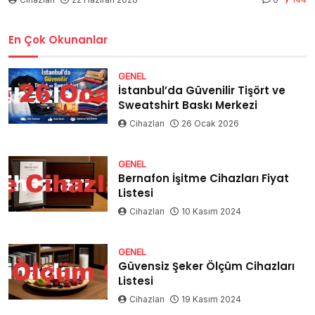
En Çok Okunanlar
GENEL
İstanbul’da Güvenilir Tişört ve
Sweatshirt Baskı Merkezi
Cihazları
26 Ocak 2026
GENEL
Bernafon İşitme Cihazları Fiyat
Listesi
Cihazları
10 Kasım 2024
GENEL
Güvensiz Şeker Ölçüm Cihazları
Listesi
Cihazları
19 Kasım 2024