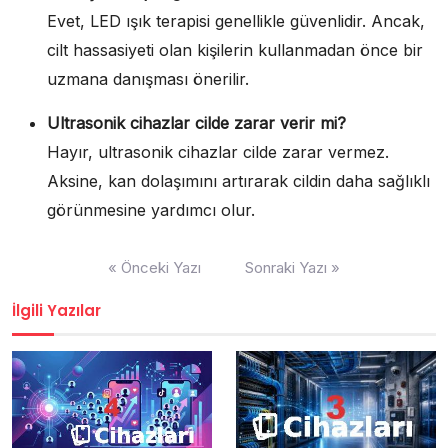
Evet, LED ışık terapisi genellikle güvenlidir. Ancak,
cilt hassasiyeti olan kişilerin kullanmadan önce bir
uzmana danışması önerilir.
Ultrasonik cihazlar cilde zarar verir mi?
Hayır, ultrasonik cihazlar cilde zarar vermez.
Aksine, kan dolaşımını artırarak cildin daha sağlıklı
görünmesine yardımcı olur.
Yazı
« Önceki Yazı
Sonraki Yazı »
gezinmesi
İlgili Yazılar