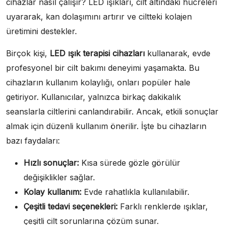
cihazlar nasıl çalışır? LED ışıkları, cilt altındaki hücreleri
uyararak, kan dolaşımını artırır ve ciltteki kolajen
üretimini destekler.
Birçok kişi,
LED ışık terapisi cihazları
kullanarak, evde
profesyonel bir cilt bakımı deneyimi yaşamakta. Bu
cihazların kullanım kolaylığı, onları popüler hale
getiriyor. Kullanıcılar, yalnızca birkaç dakikalık
seanslarla ciltlerini canlandırabilir. Ancak, etkili sonuçlar
almak için düzenli kullanım önerilir. İşte bu cihazların
bazı faydaları:
Hızlı sonuçlar:
Kısa sürede gözle görülür
değişiklikler sağlar.
Kolay kullanım:
Evde rahatlıkla kullanılabilir.
Çeşitli tedavi seçenekleri:
Farklı renklerde ışıklar,
çeşitli cilt sorunlarına çözüm sunar.