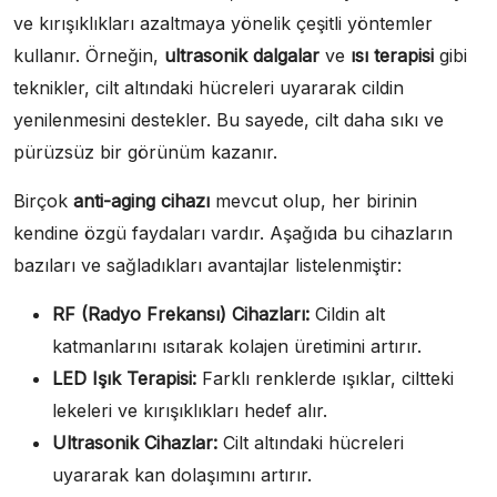
ve kırışıklıkları azaltmaya yönelik çeşitli yöntemler
kullanır. Örneğin,
ultrasonik dalgalar
ve
ısı terapisi
gibi
teknikler, cilt altındaki hücreleri uyararak cildin
yenilenmesini destekler. Bu sayede, cilt daha sıkı ve
pürüzsüz bir görünüm kazanır.
Birçok
anti-aging cihazı
mevcut olup, her birinin
kendine özgü faydaları vardır. Aşağıda bu cihazların
bazıları ve sağladıkları avantajlar listelenmiştir:
RF (Radyo Frekansı) Cihazları:
Cildin alt
katmanlarını ısıtarak kolajen üretimini artırır.
LED Işık Terapisi:
Farklı renklerde ışıklar, ciltteki
lekeleri ve kırışıklıkları hedef alır.
Ultrasonik Cihazlar:
Cilt altındaki hücreleri
uyararak kan dolaşımını artırır.