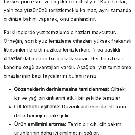
herkes pürüzsüz ve sağlıklı bir cilt istiyor! Bu cihazlar,
yalnızca yüzünüzü temizlemekle kalmaz, aynı zamanda
cildinize bakım yaparak, onu canlandırır.
Farklı tiplerde yüz temizleme cihazları mevcuttur.
Örneğin,
sonik yüz temizleme cihazları
yüksek frekanslı
titreşimler ile cildi nazikçe temizlerken,
fırça başlıklı
cihazlar
daha derin bir temizlik sunar. Her bir cihazın
kendine özgü avantajları vardır. Aşağıda, yüz temizleme
cihazlarının bazı faydalarını bulabilirsiniz:
Gözeneklerin derinlemesine temizlenmesi:
Ciltteki
kir ve yağ birikintilerini etkili bir şekilde temizler.
Cilt tonunu eşitleme:
Düzenli kullanım ile cilt tonu
daha homojen hale gelir.
Ürün emilimini artırma:
Temiz bir cilt, cilt bakım
ürünlerinin daha iyi emilmesini sağlar.