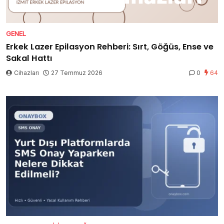
GENEL
Erkek Lazer Epilasyon Rehberi: Sırt, Göğüs, Ense ve
Sakal Hattı
Cihazları
27 Temmuz 2026
0
64