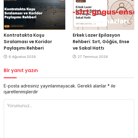
Kontratakta Koşu
Erkek Lazer Epilasyon
Sıralaması ve Koridor
Rehberi: Sırt, Göğüs, Ense
Paylaşımı Rehberi
ve Sakal Hattı
6 Ağustos 2026
27 Temmuz 2026
Bir yanıt yazın
E-posta adresiniz yayınlanmayacak.
Gerekli alanlar
*
ile
işaretlenmişlerdir