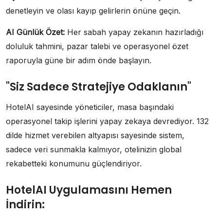
denetleyin ve olası kayıp gelirlerin önüne geçin.
AI Günlük Özet:
Her sabah yapay zekanın hazırladığı
doluluk tahmini, pazar talebi ve operasyonel özet
raporuyla güne bir adım önde başlayın.
"Siz Sadece Stratejiye Odaklanın"
HotelAI sayesinde yöneticiler, masa başındaki
operasyonel takip işlerini yapay zekaya devrediyor. 132
dilde hizmet verebilen altyapısı sayesinde sistem,
sadece veri sunmakla kalmıyor, otelinizin global
rekabetteki konumunu güçlendiriyor.
HotelAI Uygulamasını Hemen
İndirin: