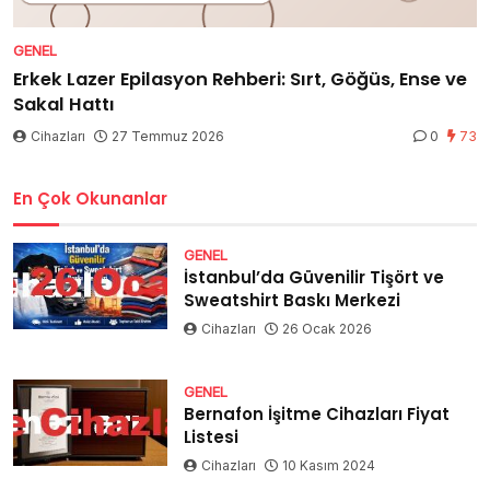
GENEL
Erkek Lazer Epilasyon Rehberi: Sırt, Göğüs, Ense ve
Sakal Hattı
Cihazları
27 Temmuz 2026
0
73
En Çok Okunanlar
GENEL
İstanbul’da Güvenilir Tişört ve
Sweatshirt Baskı Merkezi
Cihazları
26 Ocak 2026
GENEL
Bernafon İşitme Cihazları Fiyat
Listesi
Cihazları
10 Kasım 2024