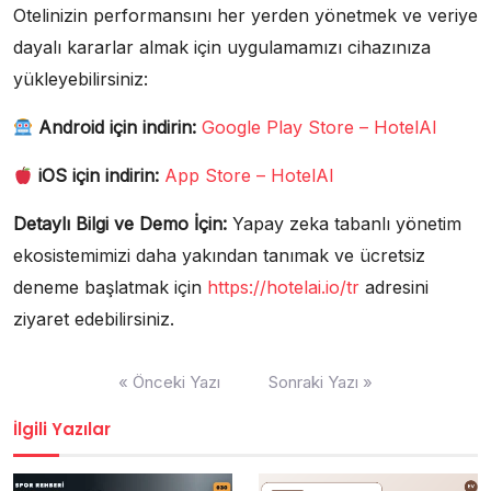
Otelinizin performansını her yerden yönetmek ve veriye
dayalı kararlar almak için uygulamamızı cihazınıza
yükleyebilirsiniz:
Android için indirin:
Google Play Store – HotelAI
iOS için indirin:
App Store – HotelAI
Detaylı Bilgi ve Demo İçin:
Yapay zeka tabanlı yönetim
ekosistemimizi daha yakından tanımak ve ücretsiz
deneme başlatmak için
https://hotelai.io/tr
adresini
ziyaret edebilirsiniz.
Yazı
« Önceki Yazı
Sonraki Yazı »
gezinmesi
İlgili Yazılar