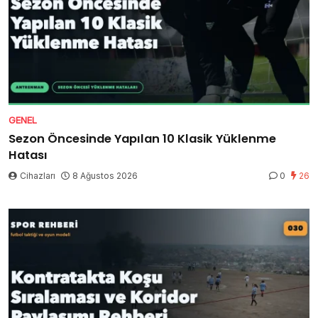
GENEL
Sezon Öncesinde Yapılan 10 Klasik Yüklenme
Hatası
Cihazları
8 Ağustos 2026
0
26