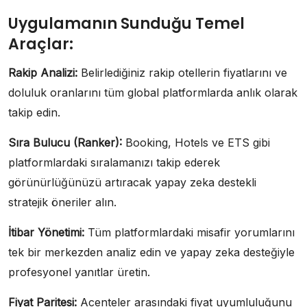
Uygulamanın Sunduğu Temel
Araçlar:
Rakip Analizi:
Belirlediğiniz rakip otellerin fiyatlarını ve
doluluk oranlarını tüm global platformlarda anlık olarak
takip edin.
Sıra Bulucu (
Ranker
):
Booking, Hotels ve ETS gibi
platformlardaki sıralamanızı takip ederek
görünürlüğünüzü artıracak yapay zeka destekli
stratejik öneriler alın.
İtibar Yönetimi:
Tüm platformlardaki misafir yorumlarını
tek bir merkezden analiz edin ve yapay zeka desteğiyle
profesyonel yanıtlar üretin.
Fiyat Paritesi:
Acenteler arasındaki fiyat uyumluluğunu