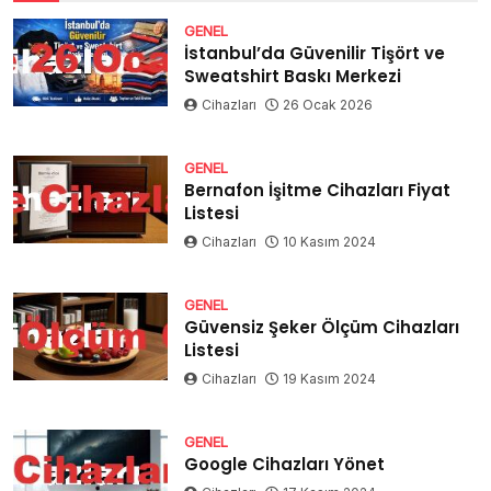
GENEL
İstanbul’da Güvenilir Tişört ve
Sweatshirt Baskı Merkezi
Cihazları
26 Ocak 2026
GENEL
Bernafon İşitme Cihazları Fiyat
Listesi
Cihazları
10 Kasım 2024
GENEL
Güvensiz Şeker Ölçüm Cihazları
Listesi
Cihazları
19 Kasım 2024
GENEL
Google Cihazları Yönet