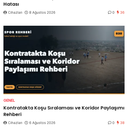
Hatası
Cihazları
8 Ağustos 2026
0
36
GENEL
Kontratakta Koşu Sıralaması ve Koridor Paylaşımı
Rehberi
Cihazları
6 Ağustos 2026
0
38