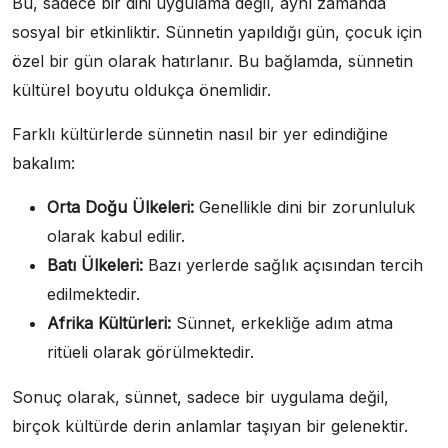
Bu, sadece bir dini uygulama değil, aynı zamanda
sosyal bir etkinliktir. Sünnetin yapıldığı gün, çocuk için
özel bir gün olarak hatırlanır. Bu bağlamda, sünnetin
kültürel boyutu oldukça önemlidir.
Farklı kültürlerde sünnetin nasıl bir yer edindiğine
bakalım:
Orta Doğu Ülkeleri:
Genellikle dini bir zorunluluk
olarak kabul edilir.
Batı Ülkeleri:
Bazı yerlerde sağlık açısından tercih
edilmektedir.
Afrika Kültürleri:
Sünnet, erkekliğe adım atma
ritüeli olarak görülmektedir.
Sonuç olarak, sünnet, sadece bir uygulama değil,
birçok kültürde derin anlamlar taşıyan bir gelenektir.