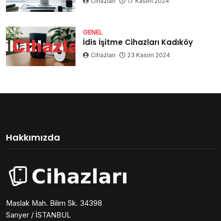
Cihazları
17 Kasım 2024
GENEL
İdis İşitme Cihazları Kadıköy
Cihazları
23 Kasım 2024
Hakkımızda
Maslak Mah. Bilim Sk. 34398
Sarıyer / İSTANBUL