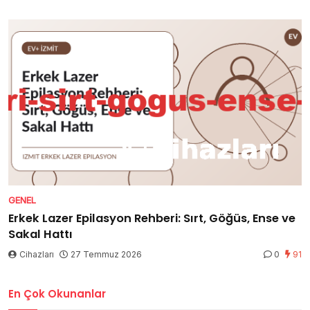
GENEL
Erkek Lazer Epilasyon Rehberi: Sırt, Göğüs, Ense ve
Sakal Hattı
Cihazları
27 Temmuz 2026
0
91
En Çok Okunanlar