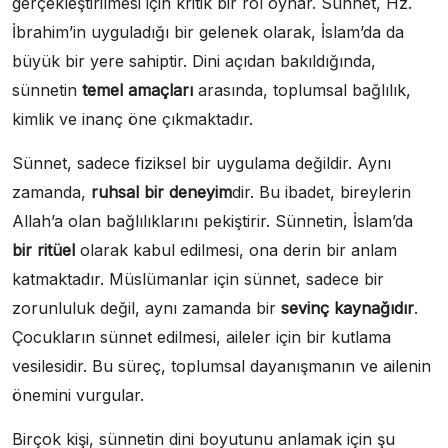
gerçekleştirilmesi için kritik bir rol oynar. Sünnet, Hz.
İbrahim’in uyguladığı bir gelenek olarak, İslam’da da
büyük bir yere sahiptir. Dini açıdan bakıldığında,
sünnetin
temel amaçları
arasında, toplumsal bağlılık,
kimlik ve inanç öne çıkmaktadır.
Sünnet, sadece fiziksel bir uygulama değildir. Aynı
zamanda,
ruhsal bir deneyim
dir. Bu ibadet, bireylerin
Allah’a olan bağlılıklarını pekiştirir. Sünnetin, İslam’da
bir ritüel
olarak kabul edilmesi, ona derin bir anlam
katmaktadır. Müslümanlar için sünnet, sadece bir
zorunluluk değil, aynı zamanda bir
sevinç kaynağıdır
.
Çocukların sünnet edilmesi, aileler için bir kutlama
vesilesidir. Bu süreç, toplumsal dayanışmanın ve ailenin
önemini vurgular.
Birçok kişi, sünnetin dini boyutunu anlamak için şu