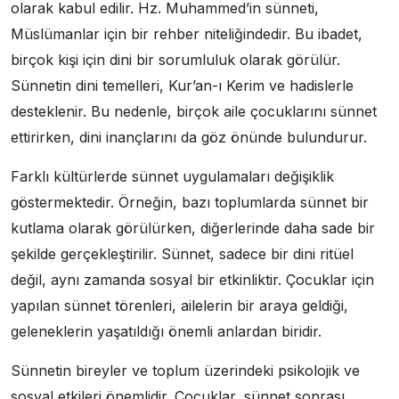
olarak kabul edilir. Hz. Muhammed’in sünneti,
Müslümanlar için bir rehber niteliğindedir. Bu ibadet,
birçok kişi için dini bir sorumluluk olarak görülür.
Sünnetin dini temelleri, Kur’an-ı Kerim ve hadislerle
desteklenir. Bu nedenle, birçok aile çocuklarını sünnet
ettirirken, dini inançlarını da göz önünde bulundurur.
Farklı kültürlerde sünnet uygulamaları değişiklik
göstermektedir. Örneğin, bazı toplumlarda sünnet bir
kutlama olarak görülürken, diğerlerinde daha sade bir
şekilde gerçekleştirilir. Sünnet, sadece bir dini ritüel
değil, aynı zamanda sosyal bir etkinliktir. Çocuklar için
yapılan sünnet törenleri, ailelerin bir araya geldiği,
geleneklerin yaşatıldığı önemli anlardan biridir.
Sünnetin bireyler ve toplum üzerindeki psikolojik ve
sosyal etkileri önemlidir. Çocuklar, sünnet sonrası