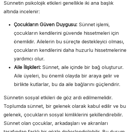
Sünnetin psikolojik etkileri genellikle iki ana başlık
altında incelenir:
Çocukların Güven Duygusu:
Sünnet işlemi,
çocukların kendilerini güvende hissetmeleri için
önemlidir. Ailelerin bu süreçte destekleyici olması,
çocukların kendilerini daha huzurlu hissetmelerine
yardımcı olur.
Aile İlişkileri:
Sünnet, aile içinde bir bağ oluşturur.
Aile üyeleri, bu önemli olayda bir araya gelir ve
birlikte kutlarlar, bu da aile bağlarını güçlendirir.
Sünnetin sosyal etkileri de göz ardı edilmemelidir.
Toplumda sünnet, bir gelenek olarak kabul edilir ve bu
gelenek, çocukların sosyal kimliklerini şekillendirebilir.
Sünnet olan çocuklar, arkadaşları ve akranları
tarafından farklı bir gözle değerlendirilebilir. Bu durum,